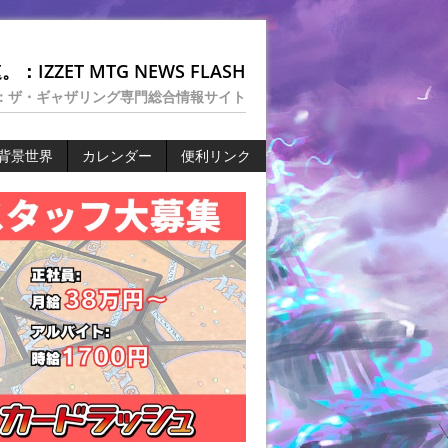
：IZZET MTG NEWS FLASH
：ザ・ギャザリング専門総合情報サイト
背景世界
カレンダー
便利リンク