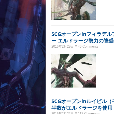
SCGオープンinフィラデ
ー エルドラージ勢力の隆盛
2016年2月29日 // 46 Comments
...
SCGオープンinルイビル
半数がエルドラージを使用
2016年2月22日 // 117 Comments