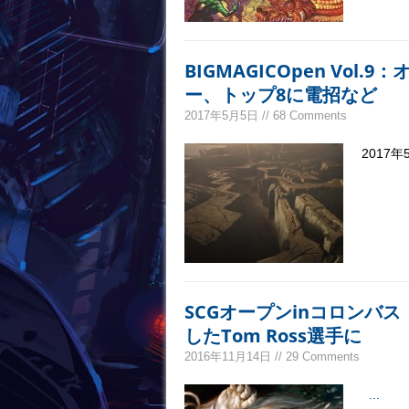
BIGMAGICOpen Vo
ー、トップ8に電招など
2017年5月5日 // 68 Comments
2017年
SCGオープンinコロンバ
したTom Ross選手に
2016年11月14日 // 29 Comments
...