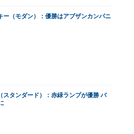
ーキー（モダン）：優勝はアブザンカンパニ
ス（スタンダード）：赤緑ランプが優勝 バ
に