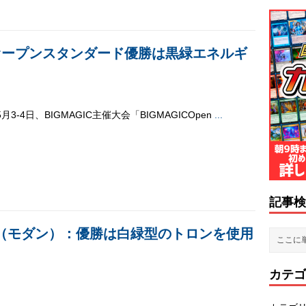
l.9：オープンスタンダード優勝は黒緑エネルギ
5月3-4日、BIGMAGIC主催大会「BIGMAGICOpen
...
記事検
ス（モダン）：優勝は白緑型のトロンを使用
カテゴ