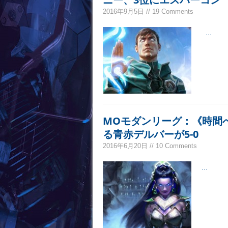
2016年9月5日 // 19 Comments
...
MOモダンリーグ：《時間
る青赤デルバーが5-0
2016年6月20日 // 10 Comments
...