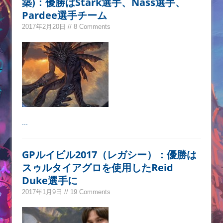
築)：優勝はStark選手、Nass選手、
Pardee選手チーム
2017年2月20日 // 8 Comments
...
GPルイビル2017（レガシー）：優勝は
スゥルタイアグロを使用したReid
Duke選手に
2017年1月9日 // 19 Comments