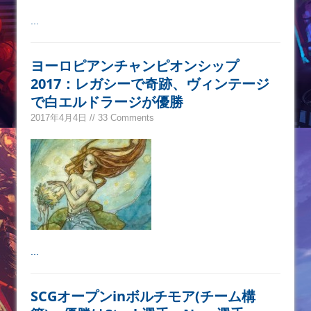
...
ヨーロピアンチャンピオンシップ
2017：レガシーで奇跡、ヴィンテージ
で白エルドラージが優勝
2017年4月4日 // 33 Comments
...
SCGオープンinボルチモア(チーム構