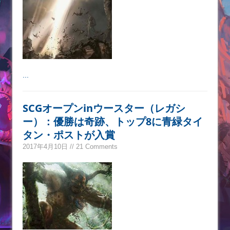
...
SCGオープンinウースター（レガシ
ー）：優勝は奇跡、トップ8に青緑タイ
タン・ポストが入賞
2017年4月10日 // 21 Comments