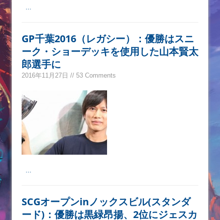
...
GP千葉2016（レガシー）：優勝はスニ
ーク・ショーデッキを使用した山本賢太
郎選手に
2016年11月27日 // 53 Comments
...
SCGオープンinノックスビル(スタンダ
ード)：優勝は黒緑昂揚、2位にジェスカ