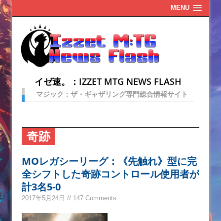
MENU
イゼ速。：IZZET MTG NEWS FLASH
マジック：ザ・ギャザリング専門総合情報サイト
奇跡
MOレガシーリーグ：《先触れ》型に完
全シフトした奇跡コントロール使用者が
計3名5-0
2017年5月24日 // 147 Comments