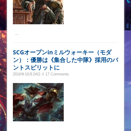
...
SCGオープンinミルウォーキー（モダ
ン）：優勝は《集合した中隊》採用のバ
ントスピリットに
2016年10月24日 // 17 Comments
...