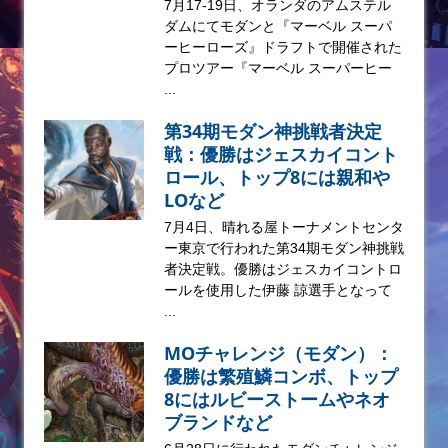
7月17-19日、オランダのアムステル
ダムにてモダンと『マーベル スーパ
ーヒーローズ』ドラフトで開催された
プロツアー『マーベル スーパーヒー
...
第34期モダン神挑戦者決定
戦：優勝はジェスカイコント
ロール、トップ8には親和や
LOなど
7月4日、晴れる屋トーナメントセンタ
ー東京で行われた第34期モダン神挑戦
者決定戦。優勝はジェスカイコントロ
ールを使用した伊藤 諒選手となって
...
MOチャレンジ（モダン）：
優勝は繁殖鱗コンボ、トップ
8にはルビーストームやネオ
ブランドなど