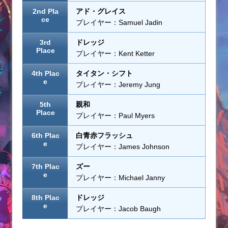
2nd Pla
アド・グレイス
ce
プレイヤー：Samuel Jadin
3rd
ドレッジ
Place
プレイヤー：Kent Ketter
4th Plac
タイタン・シフト
e
プレイヤー：Jeremy Jung
5th
親和
Place
プレイヤー：Paul Myers
6th Plac
白青赤フラッシュ
e
プレイヤー：James Johnson
7th Plac
ズー
e
プレイヤー：Michael Janny
8th Plac
ドレッジ
e
プレイヤー：Jacob Baugh