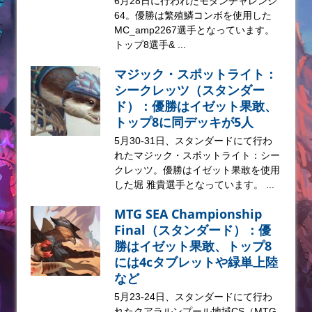
6月28日に行われたモダンチャレンジ
64。優勝は繁殖鱗コンボを使用した
MC_amp2267選手となっています。
トップ8選手& ...
マジック・スポットライト：
シークレッツ（スタンダー
ド）：優勝はイゼット果敢、
トップ8に同デッキが5人
5月30-31日、スタンダードにて行わ
れたマジック・スポットライト：シー
クレッツ。優勝はイゼット果敢を使用
した堀 雅貴選手となっています。 ...
MTG SEA Championship
Final（スタンダード）：優
勝はイゼット果敢、トップ8
には4cタブレットや緑単上陸
など
5月23-24日、スタンダードにて行わ
れたクアラルンプール地域CS（MTG