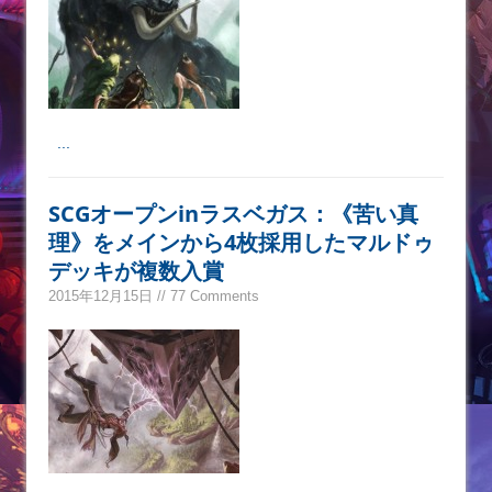
...
SCGオープンinラスベガス：《苦い真
理》をメインから4枚採用したマルドゥ
デッキが複数入賞
2015年12月15日 // 77 Comments