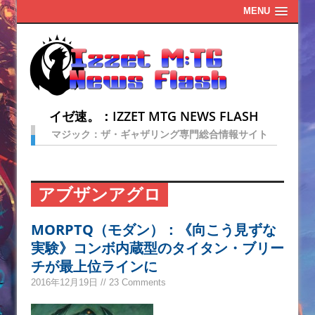
MENU
イゼ速。：IZZET MTG NEWS FLASH
マジック：ザ・ギャザリング専門総合情報サイト
アブザンアグロ
MORPTQ（モダン）：《向こう見ずな
実験》コンボ内蔵型のタイタン・ブリー
チが最上位ラインに
2016年12月19日 // 23 Comments