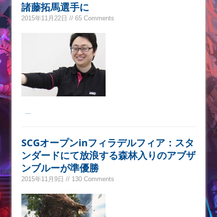
諸藤拓馬選手に
2015年11月22日 // 65 Comments
...
SCGオープンinフィラデルフィア：スタ
ンダードにて放浪する森林入りのアブザ
ンブルーが準優勝
2015年11月9日 // 130 Comments