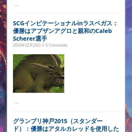
...
SCGインビテーショナルinラスベガス：
優勝はアブザンアグロと親和のCaleb
Scherer選手
2015年12月15日 // 5 Comments
...
グランプリ神戸2015（スタンダー
ド）：優勝はアタルカレッドを使用した