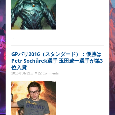
...
GPパリ2016（スタンダード）：優勝は
Petr Sochůrek選手 玉田遼一選手が第3
位入賞
2016年3月21日 // 22 Comments