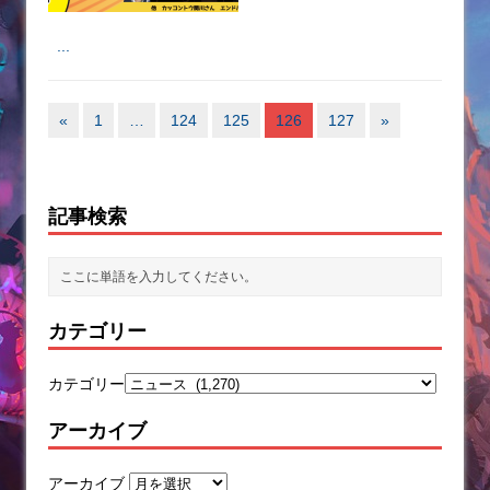
...
«
1
…
124
125
126
127
»
記事検索
カテゴリー
カテゴリー
アーカイブ
アーカイブ