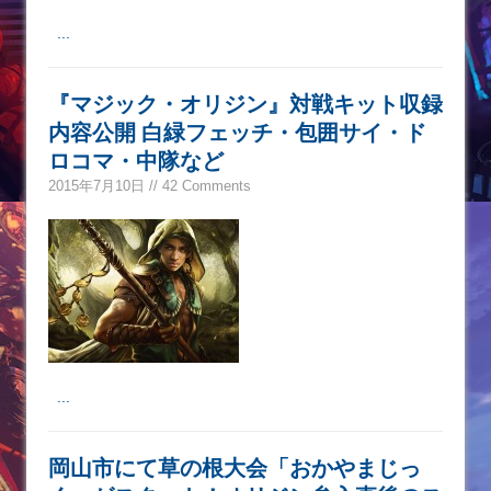
...
『マジック・オリジン』対戦キット収録
内容公開 白緑フェッチ・包囲サイ・ド
ロコマ・中隊など
2015年7月10日 // 42 Comments
...
岡山市にて草の根大会「おかやまじっ