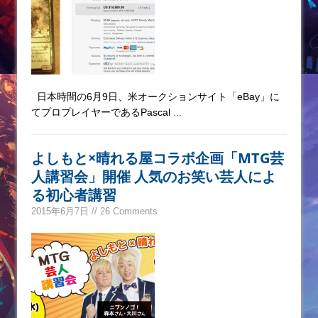
日本時間の6月9日、米オークションサイト「eBay」に
てプロプレイヤーであるPascal
...
よしもと×晴れる屋コラボ企画「MTG芸
人講習会」開催 人気のお笑い芸人によ
る初心者講習
2015年6月7日 // 26 Comments