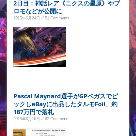
2日目：神話レア《ニクスの星原》やプ
ロモなどが公開に
2015年6月24日 // 51 Comments
...
Pascal Maynard選手がGPベガスでピ
ックしeBayに出品したタルモFoil、約
187万円で落札
2015年6月10日 // 82 Comments