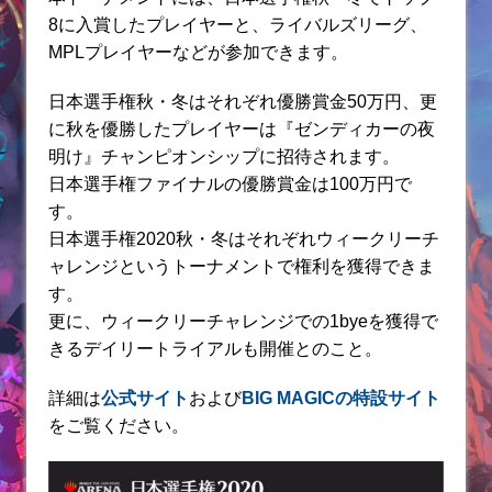
8に入賞したプレイヤーと、ライバルズリーグ、
MPLプレイヤーなどが参加できます。
日本選手権秋・冬はそれぞれ優勝賞金50万円、更
に秋を優勝したプレイヤーは『ゼンディカーの夜
明け』チャンピオンシップに招待されます。
日本選手権ファイナルの優勝賞金は100万円で
す。
日本選手権2020秋・冬はそれぞれウィークリーチ
ャレンジというトーナメントで権利を獲得できま
す。
更に、ウィークリーチャレンジでの1byeを獲得で
きるデイリートライアルも開催とのこと。
詳細は
公式サイト
および
BIG MAGICの特設サイト
をご覧ください。