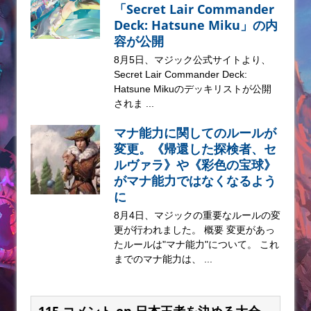
「Secret Lair Commander
Deck: Hatsune Miku」の内
容が公開
8月5日、マジック公式サイトより、
Secret Lair Commander Deck:
Hatsune Mikuのデッキリストが公開
されま ...
マナ能力に関してのルールが
変更。《帰還した探検者、セ
ルヴァラ》や《彩色の宝球》
がマナ能力ではなくなるよう
に
8月4日、マジックの重要なルールの変
更が行われました。 概要 変更があっ
たルールは"マナ能力"について。 これ
までのマナ能力は、 ...