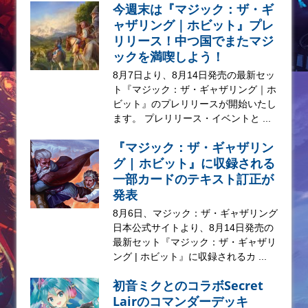
今週末は『マジック：ザ・ギ
ャザリング｜ホビット』プレ
リリース！中つ国でまたマジ
ックを満喫しよう！
8月7日より、8月14日発売の最新セッ
ト『マジック：ザ・ギャザリング｜ホ
ビット』のプレリリースが開始いたし
ます。 プレリリース・イベントと ...
『マジック：ザ・ギャザリン
グ | ホビット』に収録される
一部カードのテキスト訂正が
発表
8月6日、マジック：ザ・ギャザリング
日本公式サイトより、8月14日発売の
最新セット『マジック：ザ・ギャザリ
ング | ホビット』に収録されるカ ...
初音ミクとのコラボSecret
Lairのコマンダーデッキ