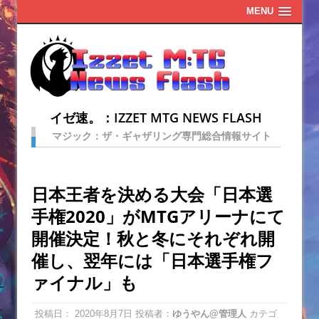
MENU
イゼ速。：IZZET MTG NEWS FLASH
マジック：ザ・ギャザリング専門総合情報サイト
日本王者を決める大会「日本選
手権2020」がMTGアリーナにて
開催決定！秋と冬にそれぞれ開
催し、翌年には「日本選手権フ
ァイナル」も
投稿日：
2020年8月7日
投稿者：
ゆうやん@管理人
カテゴ