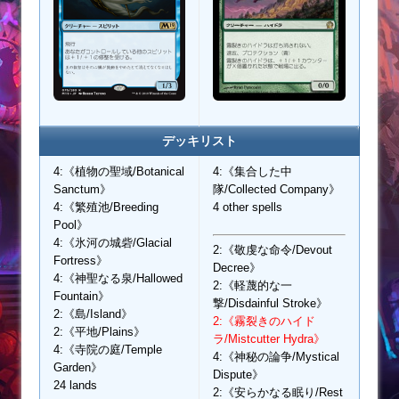
デッキリスト
4:《植物の聖域/Botanical
4:《集合した中
Sanctum》
隊/Collected Company》
4:《繁殖池/Breeding
4 other spells
Pool》
4:《氷河の城砦/Glacial
2:《敬虔な命令/Devout
Fortress》
Decree》
4:《神聖なる泉/Hallowed
2:《軽蔑的な一
Fountain》
撃/Disdainful Stroke》
2:《島/Island》
2:《霧裂きのハイド
2:《平地/Plains》
ラ/Mistcutter Hydra》
4:《寺院の庭/Temple
4:《神秘の論争/Mystical
Garden》
Dispute》
24 lands
2:《安らかなる眠り/Rest