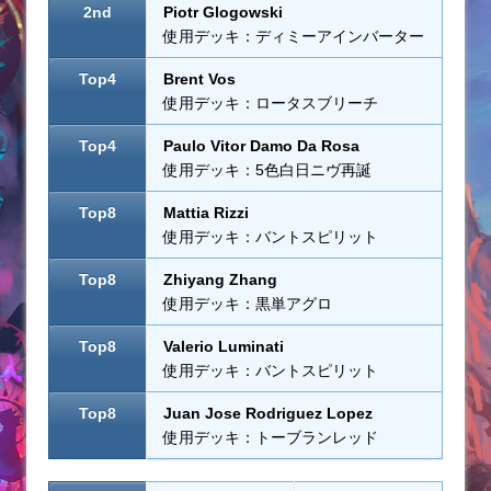
2nd
Piotr Glogowski
使用デッキ：ディミーアインバーター
Top4
Brent Vos
使用デッキ：ロータスブリーチ
Top4
Paulo Vitor Damo Da Rosa
使用デッキ：5色白日ニヴ再誕
Top8
Mattia Rizzi
使用デッキ：バントスピリット
Top8
Zhiyang Zhang
使用デッキ：黒単アグロ
Top8
Valerio Luminati
使用デッキ：バントスピリット
Top8
Juan Jose Rodriguez Lopez
使用デッキ：トーブランレッド