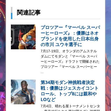
関連記事
プロツアー『マーベル スーパ
ーヒーローズ』：優勝はネオ
ブランドを使用した日本出身
の市川 ユウキ選手に
7月17-19日、オランダのアムステル
ダムにてモダンと『マーベル スーパ
ーヒーローズ』ドラフトで開催された
プロツアー『マーベル スーパーヒー
...
第34期モダン神挑戦者決定
戦：優勝はジェスカイコント
ロール、トップ8には親和や
LOなど
7月4日、晴れる屋トーナメントセンタ