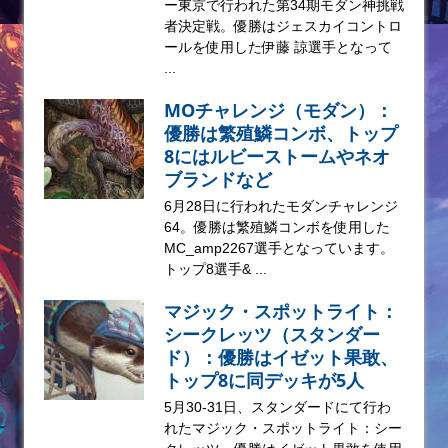
ー東京で行われた第34期モダン神挑戦
者決定戦。優勝はジェスカイコントロ
ールを使用した伊藤 諒選手となって
...
MOチャレンジ（モダン）：
優勝は繁殖鱗コンボ、トップ
8にはルビーストームやネオ
ブランドなど
6月28日に行われたモダンチャレンジ
64。優勝は繁殖鱗コンボを使用した
MC_amp2267選手となっています。
トップ8選手& ...
マジック・スポットライト：
シークレッツ（スタンダー
ド）：優勝はイゼット果敢、
トップ8に同デッキが5人
5月30-31日、スタンダードにて行わ
れたマジック・スポットライト：シー