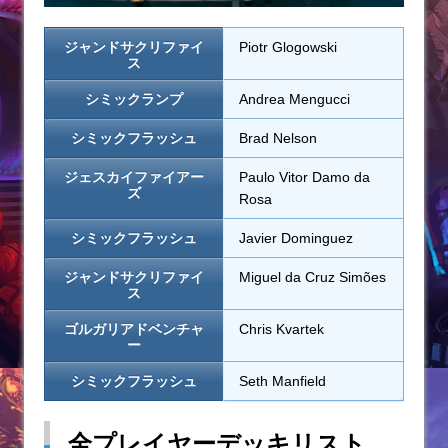
ジャンドサクリファイ
Piotr Glogowski
ス
シミックランプ
Andrea Mengucci
シミックフラッシュ
Brad Nelson
ジェスカイファイアー
Paulo Vitor Damo da
ズ
Rosa
シミックフラッシュ
Javier Dominguez
ジャンドサクリファイ
Miguel da Cruz Simões
ス
ゴルガリアドベンチャ
Chris Kvartek
ー
シミックフラッシュ
Seth Manfield
全プレイヤーデッキリスト