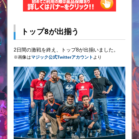
トップ8が出揃う
2日間の激戦を終え、トップ8が出揃いました。
※画像は
マジック公式Twitterアカウント
より