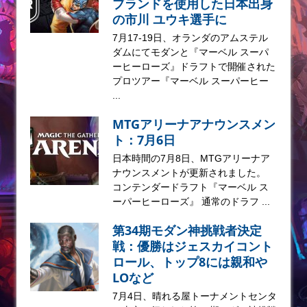
ブランドを使用した日本出身
の市川 ユウキ選手に
7月17-19日、オランダのアムステル
ダムにてモダンと『マーベル スーパ
ーヒーローズ』ドラフトで開催された
プロツアー『マーベル スーパーヒー
...
MTGアリーナアナウンスメン
ト：7月6日
日本時間の7月8日、MTGアリーナア
ナウンスメントが更新されました。
コンテンダードラフト『マーベル ス
ーパーヒーローズ』 通常のドラフ ...
第34期モダン神挑戦者決定
戦：優勝はジェスカイコント
ロール、トップ8には親和や
LOなど
7月4日、晴れる屋トーナメントセンタ