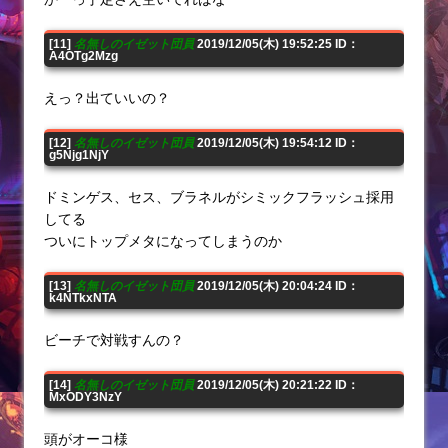
[11]
名無しのイゼット団員
2019/12/05(木) 19:52:25 ID：
A4OTg2Mzg
えっ？出ていいの？
[12]
名無しのイゼット団員
2019/12/05(木) 19:54:12 ID：
g5Njg1NjY
ドミンゲス、セス、ブラネルがシミックフラッシュ採用
してる
ついにトップメタになってしまうのか
[13]
名無しのイゼット団員
2019/12/05(木) 20:04:24 ID：
k4NTkxNTA
ビーチで対戦すんの？
[14]
名無しのイゼット団員
2019/12/05(木) 20:21:22 ID：
MxODY3NzY
頭がオーコ様