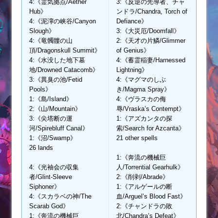
4:《霊気拠点/Aether
3:《反逆の先導者、チャ
Hub》
ンドラ/Chandra, Torch of
4:《泥濘の峡谷/Canyon
Defiance》
Slough》
3:《大災厄/Doomfall》
4:《竜髑髏の山
2:《天才の片鱗/Glimmer
頂/Dragonskull Summit》
of Genius》
4:《水没した地下墓
4:《蓄霊稲妻/Harnessed
地/Drowned Catacomb》
Lightning》
3:《異臭の池/Fetid
4:《マグマのしぶ
Pools》
き/Magma Spray》
1:《島/Island》
4:《ヴラスカの侮
2:《山/Mountain》
辱/Vraska’s Contempt》
3:《尖塔断の運
1:《アズカンタの探
河/Spirebluff Canal》
索/Search for Azcanta》
1:《沼/Swamp》
21 other spells
26 lands
1:《奔流の機械巨
4:《光袖会の収集
人/Torrential Gearhulk》
者/Glint-Sleeve
2:《削剥/Abrade》
Siphoner》
1:《アルゲールの断
4:《スカラベの神/The
血/Arguel’s Blood Fast》
Scarab God》
2:《チャンドラの敗
1:《奔流の機械巨
北/Chandra’s Defeat》