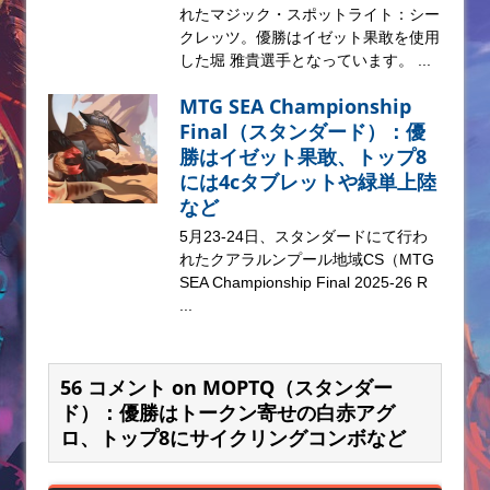
れたマジック・スポットライト：シー
クレッツ。優勝はイゼット果敢を使用
した堀 雅貴選手となっています。 ...
MTG SEA Championship
Final（スタンダード）：優
勝はイゼット果敢、トップ8
には4cタブレットや緑単上陸
など
5月23-24日、スタンダードにて行わ
れたクアラルンプール地域CS（MTG
SEA Championship Final 2025-26 R
...
56 コメント on MOPTQ（スタンダー
ド）：優勝はトークン寄せの白赤アグ
ロ、トップ8にサイクリングコンボなど