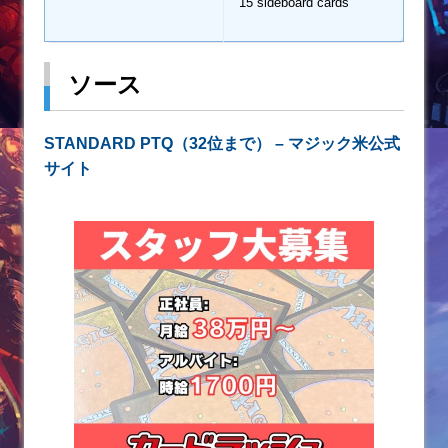
15 sideboard cards
ソース
STANDARD PTQ（32位まで） – マジック米公式
サイト