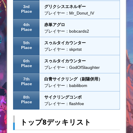
3rd
グリクシスエネルギー
Place
プレイヤー：Mr_Donut_IV
4th
赤単アグロ
Place
プレイヤー：bobcards2
5th
スゥルタイカウンター
Place
プレイヤー：skprtst
6th
スゥルタイカウンター
Place
プレイヤー：GodOfSlaughter
7th
白青サイクリング（副陽併用）
Place
プレイヤー：babilibom
8th
サイクリングコンボ
Place
プレイヤー：flashfoe
トップ8デッキリスト