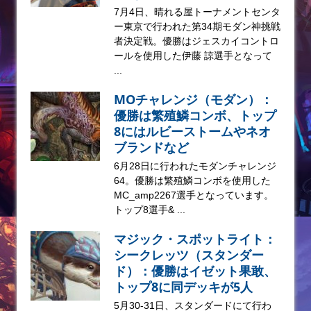
7月4日、晴れる屋トーナメントセンタ
ー東京で行われた第34期モダン神挑戦
者決定戦。優勝はジェスカイコントロ
ールを使用した伊藤 諒選手となって
...
MOチャレンジ（モダン）：
優勝は繁殖鱗コンボ、トップ
8にはルビーストームやネオ
ブランドなど
6月28日に行われたモダンチャレンジ
64。優勝は繁殖鱗コンボを使用した
MC_amp2267選手となっています。
トップ8選手& ...
マジック・スポットライト：
シークレッツ（スタンダー
ド）：優勝はイゼット果敢、
トップ8に同デッキが5人
5月30-31日、スタンダードにて行わ