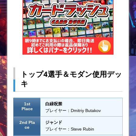
トップ4選手＆モダン使用デッ
キ
1st
白緑呪禁
Place
プレイヤー：Dmitriy Butakov
2nd Pla
ジャンド
ce
プレイヤー：Steve Rubin