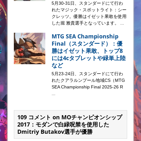
5月30-31日、スタンダードにて行わ
れたマジック・スポットライト：シー
クレッツ。優勝はイゼット果敢を使用
した堀 雅貴選手となっています。 ...
MTG SEA Championship
Final（スタンダード）：優
勝はイゼット果敢、トップ8
には4cタブレットや緑単上陸
など
5月23-24日、スタンダードにて行わ
れたクアラルンプール地域CS（MTG
SEA Championship Final 2025-26 R
...
109 コメント on MOチャンピオンシップ
2017：モダンで白緑呪禁を使用した
Dmitriy Butakov選手が優勝