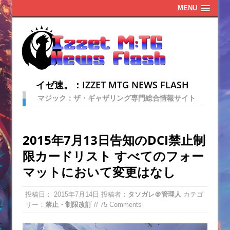
MENU
イゼ速。：IZZET MTG NEWS FLASH
マジック：ザ・ギャザリング専門総合情報サイト
2015年7月13日告知のDCI禁止制
限カードリスト すべてのフォー
マットにおいて変更はなし
投稿日：
2015年7月14日
投稿者：
タソガレ＠管理人
カテゴ
リー：
禁止・制限改訂
// 75 Comments