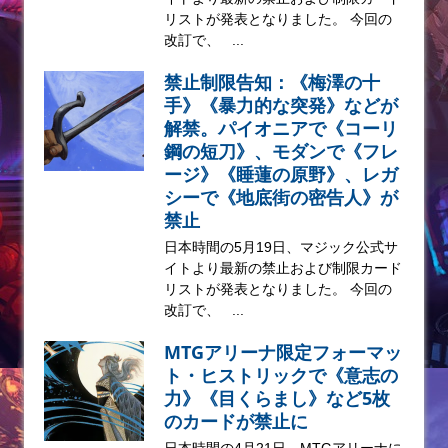
リストが発表となりました。 今回の
改訂で、 ...
禁止制限告知：《梅澤の十
手》《暴力的な突発》などが
解禁。パイオニアで《コーリ
鋼の短刀》、モダンで《フレ
ージ》《睡蓮の原野》、レガ
シーで《地底街の密告人》が
禁止
日本時間の5月19日、マジック公式サ
イトより最新の禁止および制限カード
リストが発表となりました。 今回の
改訂で、 ...
MTGアリーナ限定フォーマッ
ト・ヒストリックで《意志の
力》《目くらまし》など5枚
のカードが禁止に
日本時間の4月21日、MTGアリーナに