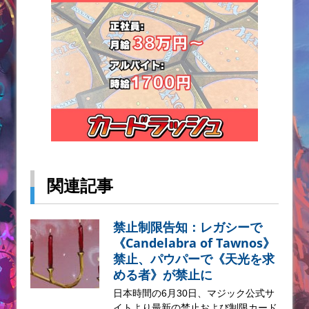
関連記事
禁止制限告知：レガシーで
《Candelabra of Tawnos》
禁止、パウパーで《天光を求
める者》が禁止に
日本時間の6月30日、マジック公式サ
イトより最新の禁止および制限カード