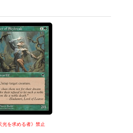
天光を求める者》禁止