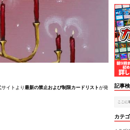
記事検
式サイトより
最新の禁止および制限カードリスト
が発
カテゴ