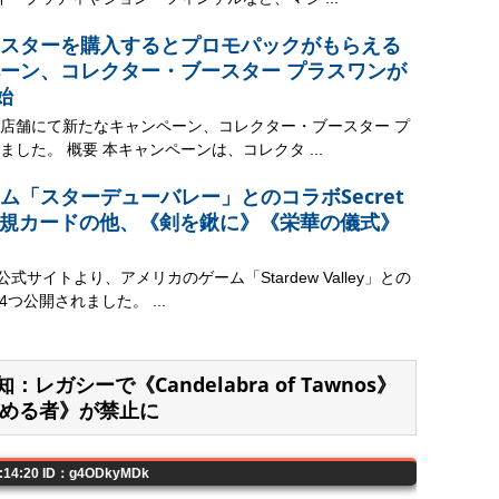
スターを購入するとプロモパックがもらえる
ーン、コレクター・ブースター プラスワンが
始
PN店舗にて新たなキャンペーン、コレクター・ブースター プ
した。 概要 本キャンペーンは、コレクタ ...
ム「スターデューバレー」とのコラボSecret
。新規カードの他、《剣を鍬に》《栄華の儀式》
式サイトより、アメリカのゲーム「Stardew Valley」との
rが4つ公開されました。 ...
：レガシーで《Candelabra of Tawnos》
める者》が禁止に
0:14:20 ID：g4ODkyMDk