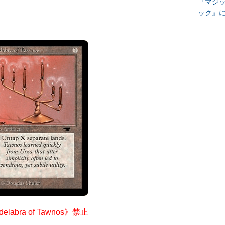
『マジッ
ック』
elabra of Tawnos》禁止