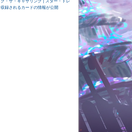
ク・ザ・ギャザリング | スター・トレ
に収録されるカードの情報が公開