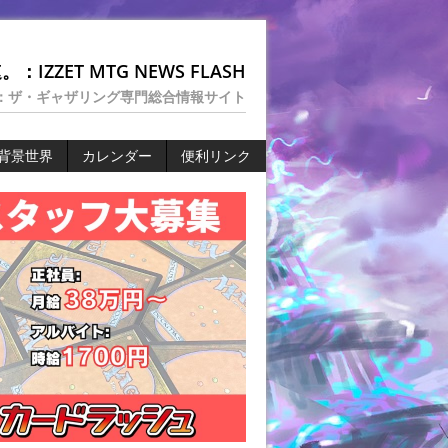
：IZZET MTG NEWS FLASH
：ザ・ギャザリング専門総合情報サイト
背景世界
カレンダー
便利リンク