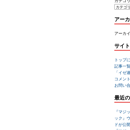
カテゴ
アーカ
アーカ
サイト
トップ
記事一
「イゼ
コメン
お問い
最近の
『マジッ
ック』
ドが公