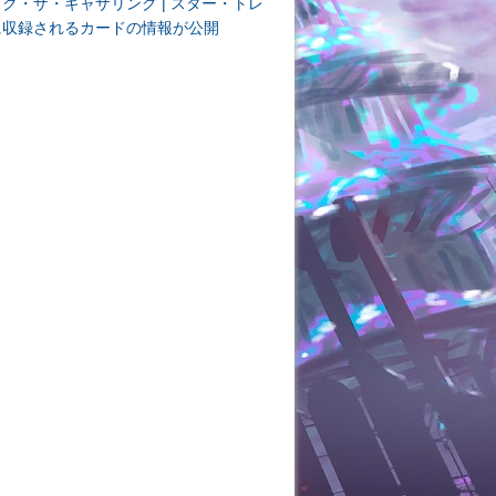
ク・ザ・ギャザリング | スター・トレ
に収録されるカードの情報が公開