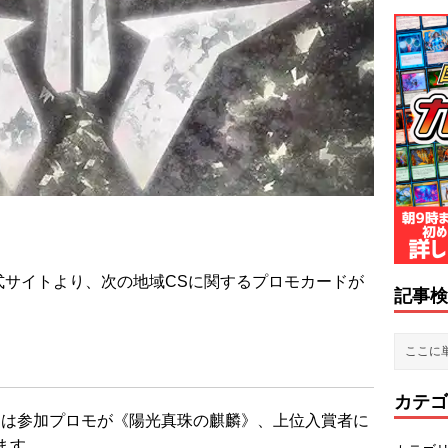
式サイトより、次の地域CSに関するプロモカードが
記事検
カテゴ
ドは参加プロモが《陽光真珠の麒麟》、上位入賞者に
ます。