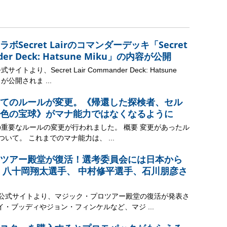
Secret Lairのコマンダーデッキ「Secret
nder Deck: Hatsune Miku」の内容が公開
トより、Secret Lair Commander Deck: Hatsune
が公開されま ...
てのルールが変更。《帰還した探検者、セル
色の宝球》がマナ能力ではなくなるように
の重要なルールの変更が行われました。 概要 変更があったル
ついて。 これまでのマナ能力は、 ...
ツアー殿堂が復活！選考委員会には日本から
 八十岡翔太選手、 中村修平選手、石川朋彦さ
ク公式サイトより、マジック・プロツアー殿堂の復活が発表さ
イ・ブッディやジョン・フィンケルなど、マジ ...