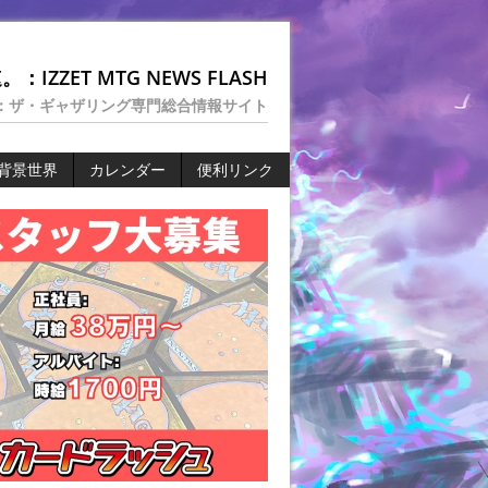
：IZZET MTG NEWS FLASH
：ザ・ギャザリング専門総合情報サイト
背景世界
カレンダー
便利リンク