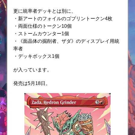
更に統率者デッキとは別に、
・新アートのフォイルのゴブリントークン4枚
・両面仕様のトークン10個
・ストームカウンター1個
・《面晶体の掘削者、ザダ》のディスプレイ用統
率者
・デッキボックス1個
が入っています。
発売は5月18日。