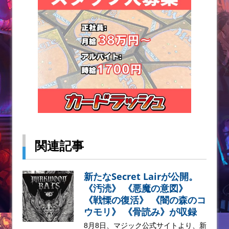
関連記事
新たなSecret Lairが公開。
《汚涜》 《悪魔の意図》
《戦慄の復活》 《闇の森のコ
ウモリ》 《骨読み》が収録
8月8日、マジック公式サイトより、新