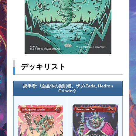
デッキリスト
統率者:《面晶体の掘削者、ザダ/Zada, Hedron
Grinder》