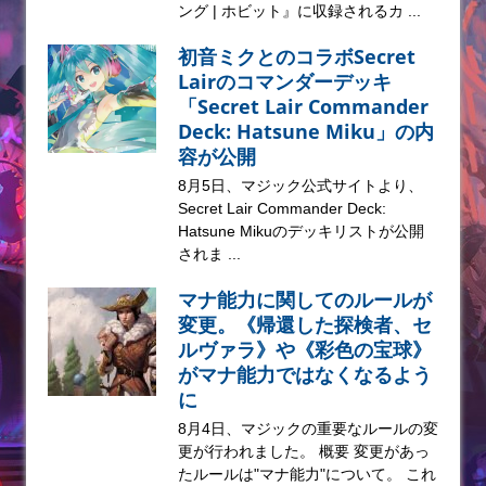
ング | ホビット』に収録されるカ ...
初音ミクとのコラボSecret
Lairのコマンダーデッキ
「Secret Lair Commander
Deck: Hatsune Miku」の内
容が公開
8月5日、マジック公式サイトより、
Secret Lair Commander Deck:
Hatsune Mikuのデッキリストが公開
されま ...
マナ能力に関してのルールが
変更。《帰還した探検者、セ
ルヴァラ》や《彩色の宝球》
がマナ能力ではなくなるよう
に
8月4日、マジックの重要なルールの変
更が行われました。 概要 変更があっ
たルールは"マナ能力"について。 これ