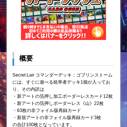
概要
Secret Lair コマンダーデッキ：ゴブリンストーム
には、すぐに遊べる統率者デッキ1個が入ってお
り、その内訳は
・新アートの箔押し加工ボーダーレスカード12枚
・新アートの箔押しボーダーレス《山》22枚
・63枚の非フォイル版再録カード
・新規アートの非フォイル版再録カード3枚
の合計100枚となっています。