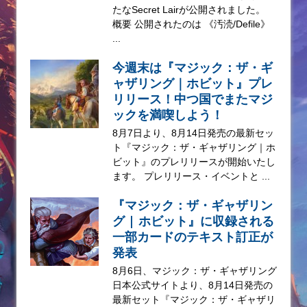
たなSecret Lairが公開されました。
概要 公開されたのは 《汚涜/Defile》
...
今週末は『マジック：ザ・ギ
ャザリング｜ホビット』プレ
リリース！中つ国でまたマジ
ックを満喫しよう！
8月7日より、8月14日発売の最新セッ
ト『マジック：ザ・ギャザリング｜ホ
ビット』のプレリリースが開始いたし
ます。 プレリリース・イベントと ...
『マジック：ザ・ギャザリン
グ | ホビット』に収録される
一部カードのテキスト訂正が
発表
8月6日、マジック：ザ・ギャザリング
日本公式サイトより、8月14日発売の
最新セット『マジック：ザ・ギャザリ