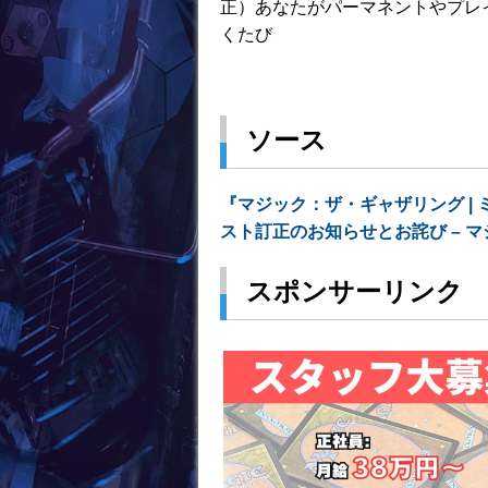
正）あなたがパーマネントやプレ
くたび
ソース
『マジック：ザ・ギャザリング |
スト訂正のお知らせとお詫び – 
スポンサーリンク