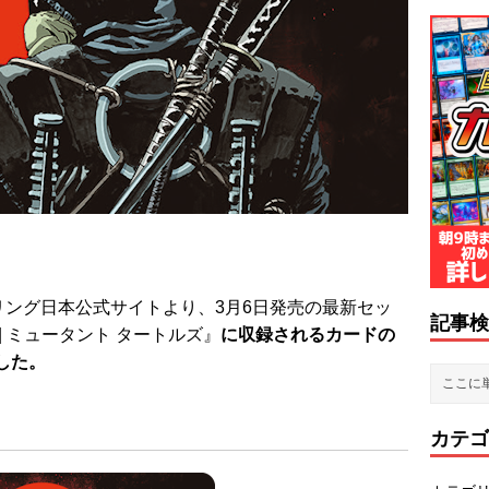
リング日本公式サイトより、3月6日発売の最新セッ
記事検
 ミュータント タートルズ』
に収録されるカードの
した。
カテゴ