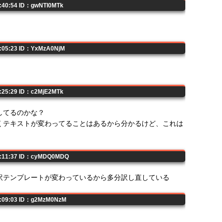
7:40:54 ID：gwNTI0MTk
8:05:23 ID：YxMzA0NjM
8:25:29 ID：c2MjE2MTk
してるのかな？
くテキストが変わってることはあるから分かるけど、これは
09:11:37 ID：cyMDQ0MDQ
訳テンプレートが変わっているから多分訳し直している
0:09:03 ID：g2MzM0NzM