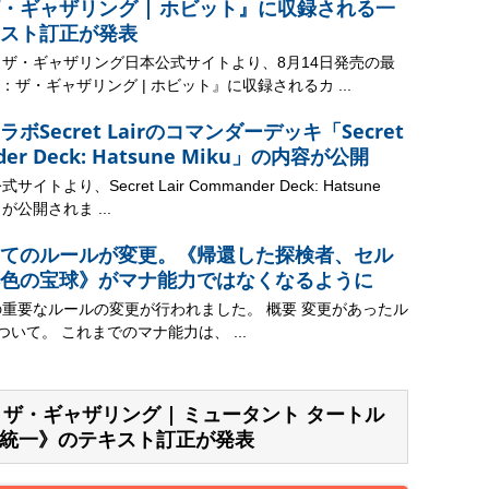
・ギャザリング | ホビット』に収録される一
スト訂正が発表
：ザ・ギャザリング日本公式サイトより、8月14日発売の最
ザ・ギャザリング | ホビット』に収録されるカ ...
Secret Lairのコマンダーデッキ「Secret
nder Deck: Hatsune Miku」の内容が公開
トより、Secret Lair Commander Deck: Hatsune
が公開されま ...
てのルールが変更。《帰還した探検者、セル
色の宝球》がマナ能力ではなくなるように
の重要なルールの変更が行われました。 概要 変更があったル
ついて。 これまでのマナ能力は、 ...
ク：ザ・ギャザリング | ミュータント タートル
統一》のテキスト訂正が発表