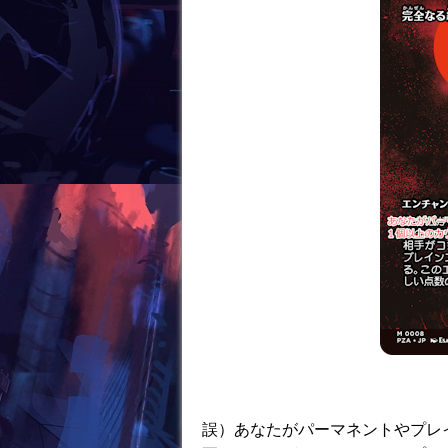
k
誤）あなたがパーマネントやプレ