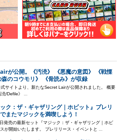
t Lairが公開。《汚涜》 《悪魔の意図》 《戦慄
の森のコウモリ》 《骨読み》が収録
式サイトより、新たなSecret Lairが公開されました。 概要
efile》 ...
ック：ザ・ギャザリング｜ホビット』プレリ
でまたマジックを満喫しよう！
14日発売の最新セット『マジック：ザ・ギャザリング｜ホビ
スが開始いたします。 プレリリース・イベントと ...