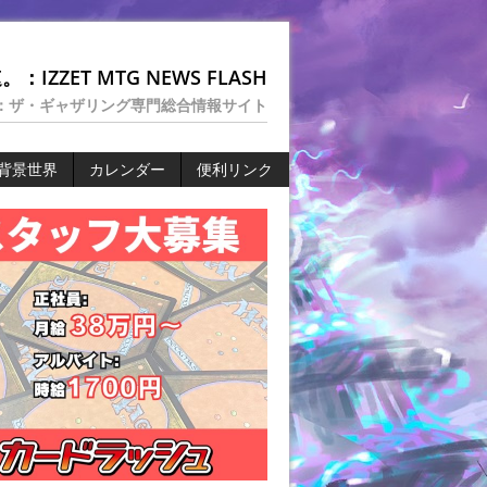
：IZZET MTG NEWS FLASH
：ザ・ギャザリング専門総合情報サイト
背景世界
カレンダー
便利リンク