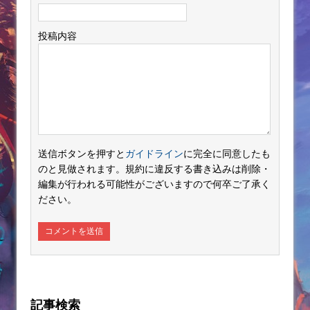
投稿内容
送信ボタンを押すと
ガイドライン
に完全に同意したも
のと見做されます。規約に違反する書き込みは削除・
編集が行われる可能性がございますので何卒ご了承く
ださい。
記事検索