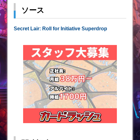
ソース
Secret Lair: Roll for Initiative Superdrop