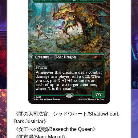
《闇の大司法官、シャドウハート/Shadowheart,
Dark Justiciar》
《女王への懇願/Beseech the Queen》
《闇市場/Black Market》