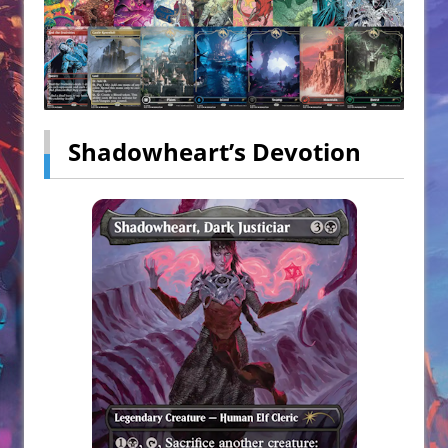
Shadowheart’s Devotion