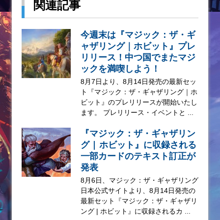
関連記事
今週末は『マジック：ザ・ギ
ャザリング｜ホビット』プレ
リリース！中つ国でまたマジ
ックを満喫しよう！
8月7日より、8月14日発売の最新セッ
ト『マジック：ザ・ギャザリング｜ホ
ビット』のプレリリースが開始いたし
ます。 プレリリース・イベントと ...
『マジック：ザ・ギャザリン
グ | ホビット』に収録される
一部カードのテキスト訂正が
発表
8月6日、マジック：ザ・ギャザリング
日本公式サイトより、8月14日発売の
最新セット『マジック：ザ・ギャザリ
ング | ホビット』に収録されるカ ...