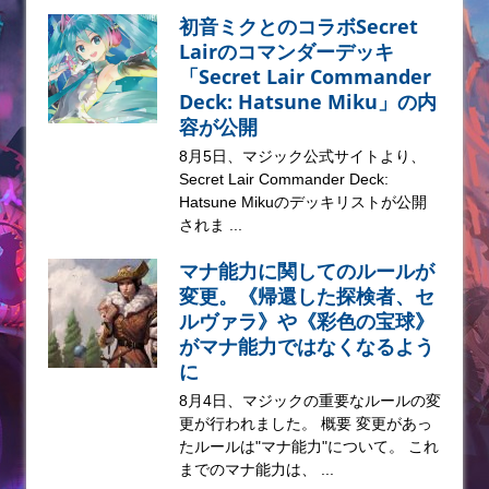
初音ミクとのコラボSecret
Lairのコマンダーデッキ
「Secret Lair Commander
Deck: Hatsune Miku」の内
容が公開
8月5日、マジック公式サイトより、
Secret Lair Commander Deck:
Hatsune Mikuのデッキリストが公開
されま ...
マナ能力に関してのルールが
変更。《帰還した探検者、セ
ルヴァラ》や《彩色の宝球》
がマナ能力ではなくなるよう
に
8月4日、マジックの重要なルールの変
更が行われました。 概要 変更があっ
たルールは"マナ能力"について。 これ
までのマナ能力は、 ...