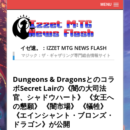
MENU
イゼ速。：IZZET MTG NEWS FLASH
マジック：ザ・ギャザリング専門総合情報サイト
Dungeons & Dragonsとのコラ
ボSecret Lairの《闇の大司法
官、シャドウハート》 《女王へ
の懇願》 《闇市場》 《犠牲》
《エインシャント・ブロンズ・
ドラゴン》が公開