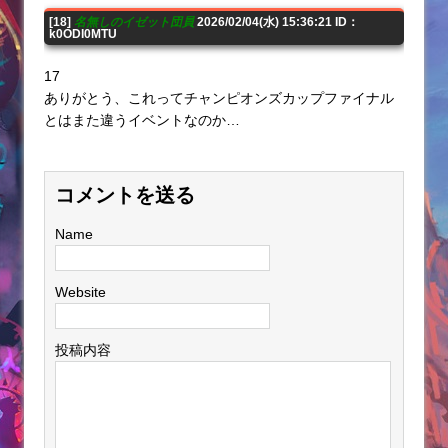
[18]
名無しのイゼット団員
2026/02/04(水) 15:36:21 ID：
k0ODI0MTU
17
ありがとう、これってチャンピオンズカップファイナル
とはまた違うイベントなのか…
コメントを送る
Name
Website
投稿内容