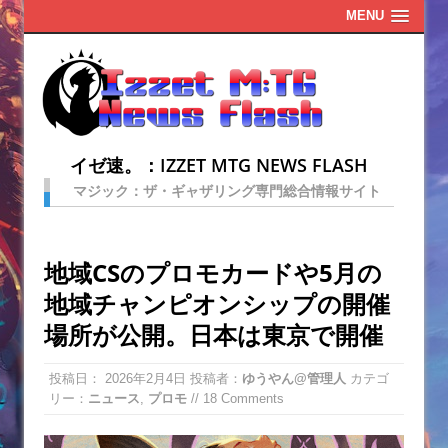
MENU
イゼ速。：IZZET MTG NEWS FLASH
マジック：ザ・ギャザリング専門総合情報サイト
地域CSのプロモカードや5月の
地域チャンピオンシップの開催
場所が公開。日本は東京で開催
投稿日：
2026年2月4日
投稿者：
ゆうやん@管理人
カテゴ
リー：
ニュース
,
プロモ
// 18 Comments