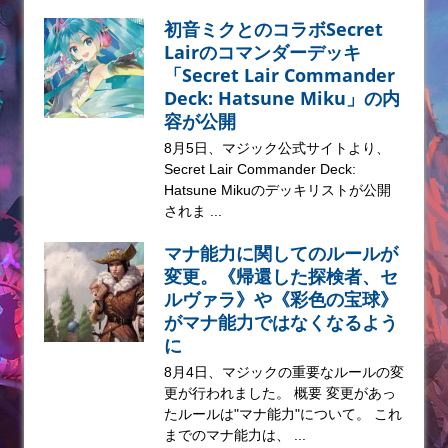
初音ミクとのコラボSecret
Lairのコマンダーデッキ
「Secret Lair Commander
Deck: Hatsune Miku」の内
容が公開
8月5日、マジック公式サイトより、
Secret Lair Commander Deck:
Hatsune Mikuのデッキリストが公開
されま ...
マナ能力に関してのルールが
変更。《帰還した探検者、セ
ルヴァラ》や《彩色の宝球》
がマナ能力ではなくなるよう
に
8月4日、マジックの重要なルールの変
更が行われました。 概要 変更があっ
たルールは"マナ能力"について。 これ
までのマナ能力は、 ...