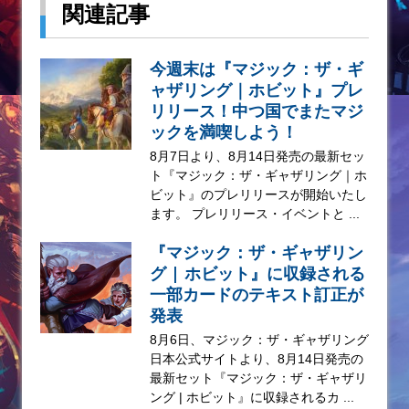
関連記事
今週末は『マジック：ザ・ギ
ャザリング｜ホビット』プレ
リリース！中つ国でまたマジ
ックを満喫しよう！
8月7日より、8月14日発売の最新セッ
ト『マジック：ザ・ギャザリング｜ホ
ビット』のプレリリースが開始いたし
ます。 プレリリース・イベントと ...
『マジック：ザ・ギャザリン
グ | ホビット』に収録される
一部カードのテキスト訂正が
発表
8月6日、マジック：ザ・ギャザリング
日本公式サイトより、8月14日発売の
最新セット『マジック：ザ・ギャザリ
ング | ホビット』に収録されるカ ...