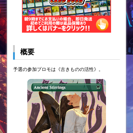
概要
予選の参加プロモは《古きものの活性》。