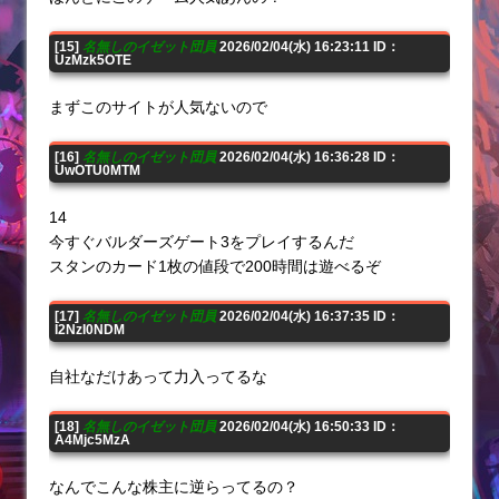
[15]
名無しのイゼット団員
2026/02/04(水) 16:23:11 ID：
UzMzk5OTE
まずこのサイトが人気ないので
[16]
名無しのイゼット団員
2026/02/04(水) 16:36:28 ID：
UwOTU0MTM
14
今すぐバルダーズゲート3をプレイするんだ
スタンのカード1枚の値段で200時間は遊べるぞ
[17]
名無しのイゼット団員
2026/02/04(水) 16:37:35 ID：
I2NzI0NDM
自社なだけあって力入ってるな
[18]
名無しのイゼット団員
2026/02/04(水) 16:50:33 ID：
A4Mjc5MzA
なんでこんな株主に逆らってるの？