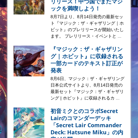
リリース！中つ国でまたマジ
ックを満喫しよう！
8月7日より、8月14日発売の最新セッ
ト『マジック：ザ・ギャザリング｜ホ
ビット』のプレリリースが開始いたし
ます。 プレリリース・イベントと ...
『マジック：ザ・ギャザリン
グ | ホビット』に収録される
一部カードのテキスト訂正が
発表
8月6日、マジック：ザ・ギャザリング
日本公式サイトより、8月14日発売の
最新セット『マジック：ザ・ギャザリ
ング | ホビット』に収録されるカ ...
初音ミクとのコラボSecret
Lairのコマンダーデッキ
「Secret Lair Commander
Deck: Hatsune Miku」の内