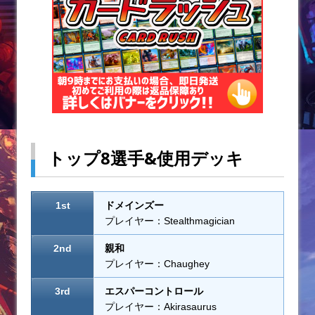
k
トップ8選手&使用デッキ
1st
ドメインズー
プレイヤー：Stealthmagician
2nd
親和
プレイヤー：Chaughey
3rd
エスパーコントロール
プレイヤー：Akirasaurus