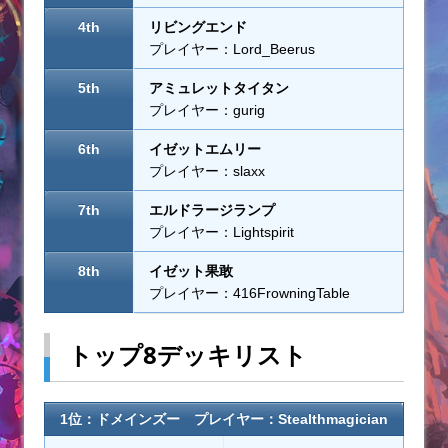
4th
リビングエンド
プレイヤー：Lord_Beerus
5th
アミュレットタイタン
プレイヤー：gurig
6th
イゼットエムリー
プレイヤー：slaxx
7th
エルドラージランプ
プレイヤー：Lightspirit
8th
イゼット果敢
プレイヤー：416FrowningTable
トップ8デッキリスト
1位：ドメインズー プレイヤー：Stealthmagician