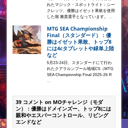
れたマジック・スポットライト：シー
クレッツ。優勝はイゼット果敢を使用
した堀 雅貴選手となっています。 ...
MTG SEA Championship
Final（スタンダード）：優
勝はイゼット果敢、トップ8
には4cタブレットや緑単上陸
など
5月23-24日、スタンダードにて行わ
れたクアラルンプール地域CS（MTG
SEA Championship Final 2025-26 R
...
39 コメント on MOチャレンジ（モダ
ン）：優勝はドメインズー、トップ8には
親和やエスパーコントロール、リビング
エンドなど