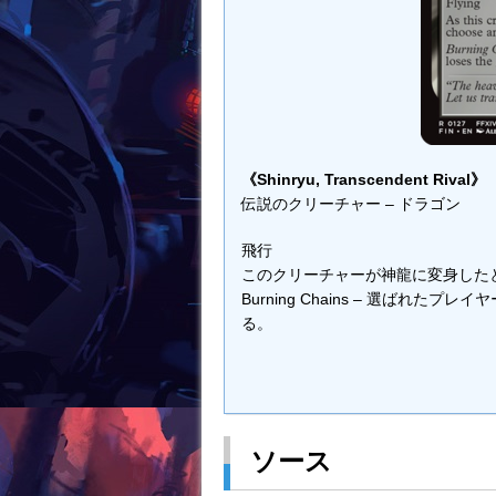
《Shinryu, Transcendent Rival》
伝説のクリーチャー – ドラゴン
飛行
このクリーチャーが神龍に変身した
Burning Chains – 選ばれ
る。
ソース