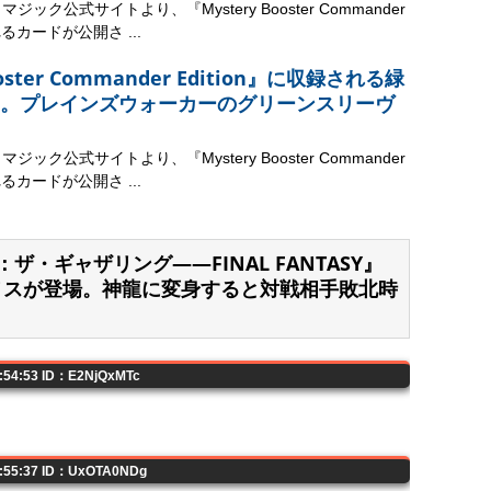
ック公式サイトより、『Mystery Booster Commander
れるカードが公開さ ...
ooster Commander Edition』に収録される緑
。プレインズウォーカーのグリーンスリーヴ
ック公式サイトより、『Mystery Booster Commander
れるカードが公開さ ...
ク：ザ・ギャザリング——FINAL FANTASY』
ゼノスが登場。神龍に変身すると対戦相手敗北時
5:54:53 ID：E2NjQxMTc
5:55:37 ID：UxOTA0NDg