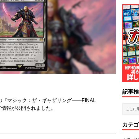
記事検
の『マジック：ザ・ギャザリング——FINAL
ード情報が公開されました。
カテゴ