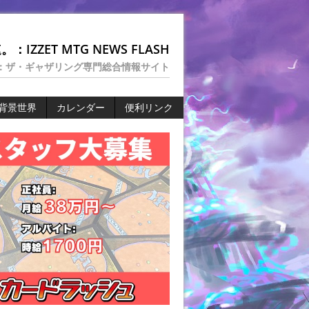
：IZZET MTG NEWS FLASH
：ザ・ギャザリング専門総合情報サイト
背景世界
カレンダー
便利リンク