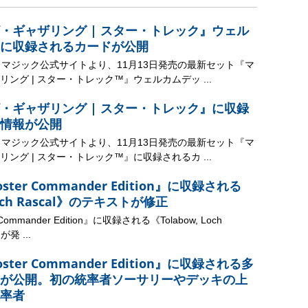
・ギャザリング | スター・トレック』ウェル
に収録されるカードが公開
、マジック公式サイトより、11月13日発売の最新セット『マ
ング | スター・トレック™』ウェルカムデッ ...
・ギャザリング | スター・トレック』に収録
情報が公開
、マジック公式サイトより、11月13日発売の最新セット『マ
ング | スター・トレック™』に収録されるカ ...
ooster Commander Edition』に収録される
Loch Rascal》のテキストが修正
r Commander Edition』に収録される《Tolabow, Loch
発 ...
ooster Commander Edition』に収録される多
が公開。初の統率者ソーサリーやデッキの上
率者