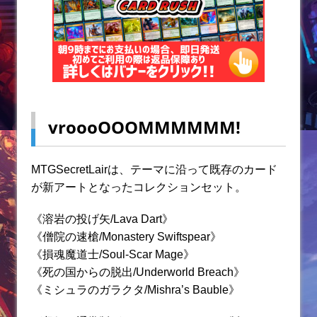
vroooOOOMMMMMM!
MTGSecretLairは、テーマに沿って既存のカード
が新アートとなったコレクションセット。
《溶岩の投げ矢/Lava Dart》
《僧院の速槍/Monastery Swiftspear》
《損魂魔道士/Soul-Scar Mage》
《死の国からの脱出/Underworld Breach》
《ミシュラのガラクタ/Mishra’s Bauble》