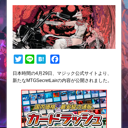
T
Li
H
F
w
n
at
a
日本時間の4月29日、マジック公式サイトより、
itt
e
e
c
新たなMTGSecretLairの内容が公開されました。
er
n
e
a
b
o
o
k