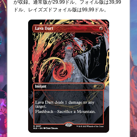
が収録。通常版が29.99ドル、フォイル版は39,99
ドル、レイズズドフォイル版は99,99ドル。