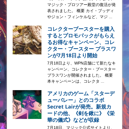
マジック・プロツアー殿堂の復活が発
表されました。 概要 カイ・ブッディ
やジョン・フィンケルなど、マジ ...
コレクターブースターを購入
するとプロモパックがもらえ
るお得なキャンペーン、コレ
クター・ブースター プラスワ
ンが7月18日より開始
7月18日より、WPN店舗にて新たなキ
ャンペーン、コレクター・ブースター
プラスワンが開催されました。 概要
本キャンペーンは、コレクタ ...
アメリカのゲーム「スターデ
ューバレー」とのコラボ
Secret Lairが発売。新規カ
ードの他、《剣を鍬に》《栄
華の儀式》などが収録
7月18日、マジック公式サイトより、