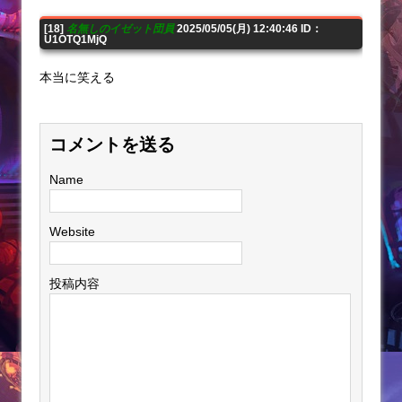
[18]
名無しのイゼット団員
2025/05/05(月) 12:40:46 ID：
U1OTQ1MjQ
本当に笑える
コメントを送る
Name
Website
投稿内容