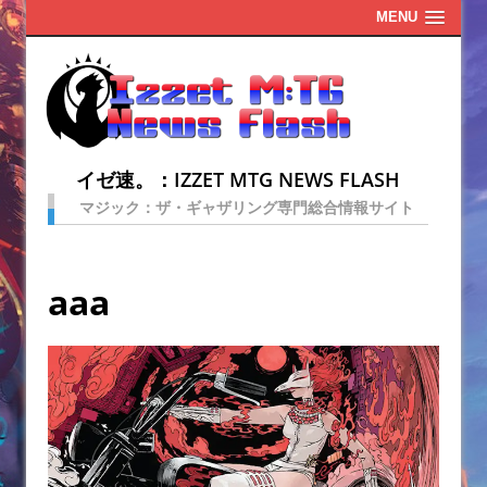
MENU
イゼ速。：IZZET MTG NEWS FLASH
マジック：ザ・ギャザリング専門総合情報サイト
aaa