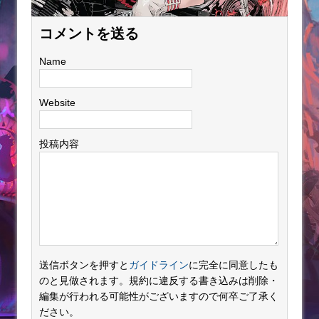
コメントを送る
Name
Website
投稿内容
送信ボタンを押すと
ガイドライン
に完全に同意したも
のと見做されます。規約に違反する書き込みは削除・
編集が行われる可能性がございますので何卒ご了承く
ださい。