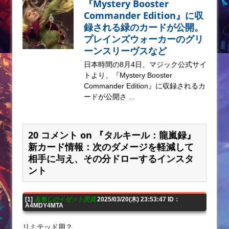
『Mystery Booster
Commander Edition』に収
録される緑のカードが公開。
プレインズウォーカーのグリ
ーンスリーヴスなど
日本時間の8月4日、マジック公式サイ
トより、『Mystery Booster
Commander Edition』に収録されるカ
ードが公開さ ...
20 コメント on 『タルキール：龍嵐録』
新カード情報：次のダメージを軽減して
相手に与え、その分ドローするインスタ
ント
[1]
名無しのイゼット団員
2025/03/20(木) 23:53:47 ID：
A4MDY4MTA
リミテッド用？