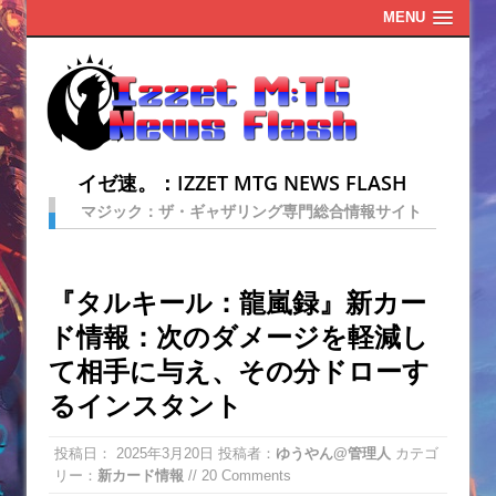
MENU
イゼ速。：IZZET MTG NEWS FLASH
マジック：ザ・ギャザリング専門総合情報サイト
『タルキール：龍嵐録』新カー
ド情報：次のダメージを軽減し
て相手に与え、その分ドローす
るインスタント
投稿日：
2025年3月20日
投稿者：
ゆうやん@管理人
カテゴ
リー：
新カード情報
// 20 Comments