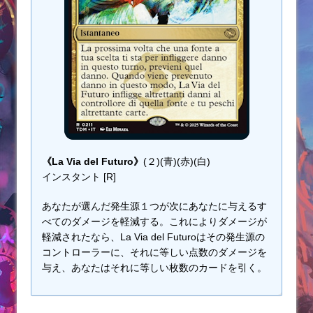
《La Via del Futuro》
(２)(青)(赤)(白)
インスタント [R]
あなたが選んだ発生源１つが次にあなたに与えるす
べてのダメージを軽減する。これによりダメージが
軽減されたなら、La Via del Futuroはその発生源の
コントローラーに、それに等しい点数のダメージを
与え、あなたはそれに等しい枚数のカードを引く。