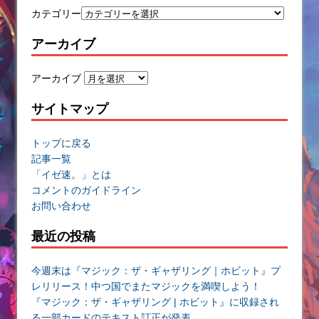
カテゴリー
アーカイブ
アーカイブ
サイトマップ
トップに戻る
記事一覧
「イゼ速。」とは
コメントのガイドライン
お問い合わせ
最近の投稿
今週末は『マジック：ザ・ギャザリング｜ホビット』プ
レリリース！中つ国でまたマジックを満喫しよう！
『マジック：ザ・ギャザリング | ホビット』に収録され
る一部カードのテキスト訂正が発表