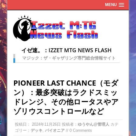
MENU
イゼ速。：IZZET MTG NEWS FLASH
マジック：ザ・ギャザリング専門総合情報サイト
PIONEER LAST CHANCE（モダ
ン）：最多突破はラクドスミッ
ドレンジ、その他ロータスやア
ゾリウスコントロールなど
投稿日：
2024年11月26日
投稿者：
ゆうやん@管理人
カテ
ゴリー：
デッキ
,
パイオニア
// 0 Comments