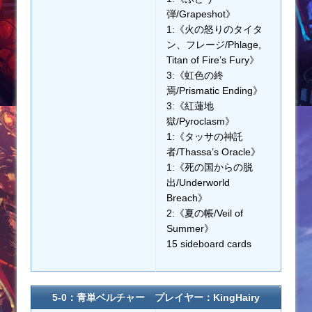
弾/Grapeshot》
1:《火の怒りのタイタ
ン、フレージ/Phlage,
Titan of Fire’s Fury》
3:《虹色の終
焉/Prismatic Ending》
3:《紅蓮地
獄/Pyroclasm》
1:《タッサの神託
者/Thassa’s Oracle》
1:《死の国からの脱
出/Underworld
Breach》
2:《夏の帳/Veil of
Summer》
15 sideboard cards
5-0：青単ベルチャー プレイヤー：KingHairy