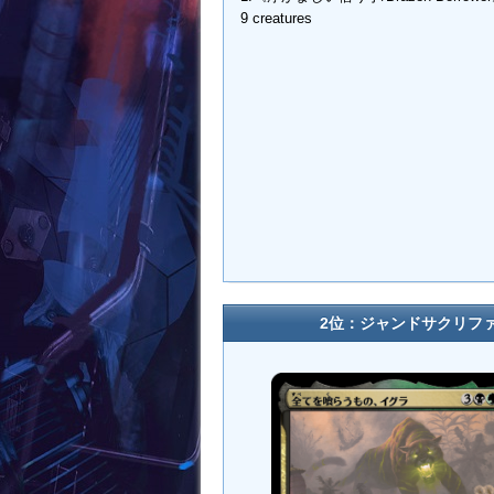
9 creatures
2位：ジャンドサクリファ