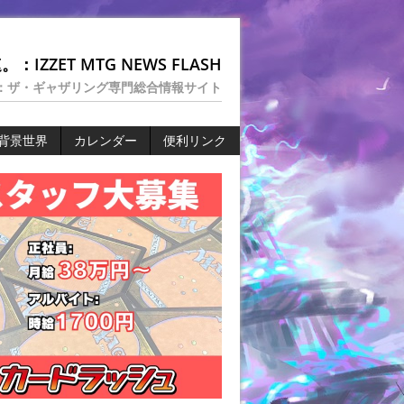
：IZZET MTG NEWS FLASH
：ザ・ギャザリング専門総合情報サイト
背景世界
カレンダー
便利リンク