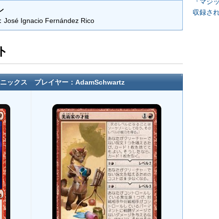
『マジッ
ン
収録さ
é Ignacio Fernández Rico
ト
ックス プレイヤー：AdamSchwartz