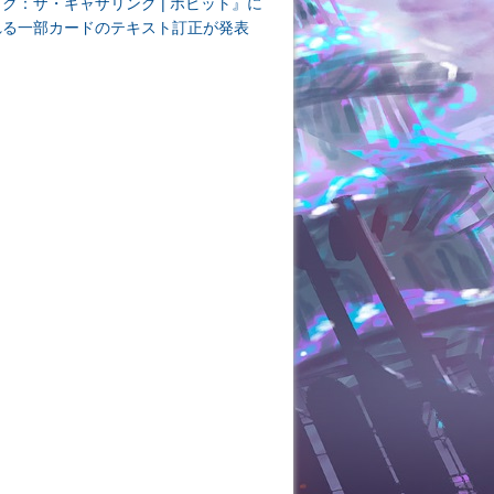
ク：ザ・ギャザリング | ホビット』に
れる一部カードのテキスト訂正が発表