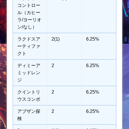
コントロー
ル（カヒー
ラ/ヨーリオ
ン/なし）
ラクドスア
2(1)
6.25%
ーティファ
クト
ディミーア
2
6.25%
ミッドレン
ジ
クイントリ
2
6.25%
ウスコンボ
アブザン探
2
6.25%
検