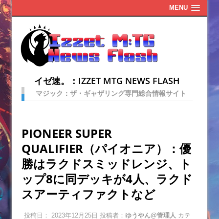
MENU
イゼ速。：IZZET MTG NEWS FLASH
マジック：ザ・ギャザリング専門総合情報サイト
PIONEER SUPER
QUALIFIER（パイオニア）：優
勝はラクドスミッドレンジ、ト
ップ8に同デッキが4人、ラクド
スアーティファクトなど
投稿日：
2023年12月25日
投稿者：
ゆうやん@管理人
カテ