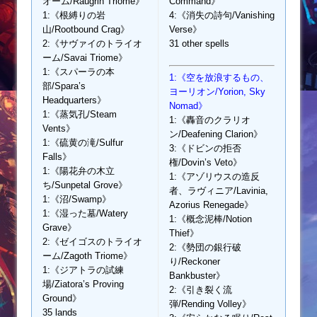
オーム/Raugrin Triome》
Command》
1:《根縛りの岩
4:《消失の詩句/Vanishing
山/Rootbound Crag》
Verse》
2:《サヴァイのトライオ
31 other spells
ーム/Savai Triome》
1:《スパーラの本
1:《空を放浪するもの、
部/Spara’s
ヨーリオン/Yorion, Sky
Headquarters》
Nomad》
1:《蒸気孔/Steam
1:《轟音のクラリオ
Vents》
ン/Deafening Clarion》
1:《硫黄の滝/Sulfur
3:《ドビンの拒否
Falls》
権/Dovin’s Veto》
1:《陽花弁の木立
1:《アゾリウスの造反
ち/Sunpetal Grove》
者、ラヴィニア/Lavinia,
1:《沼/Swamp》
Azorius Renegade》
1:《湿った墓/Watery
1:《概念泥棒/Notion
Grave》
Thief》
2:《ゼイゴスのトライオ
2:《勢団の銀行破
ーム/Zagoth Triome》
り/Reckoner
1:《ジアトラの試練
Bankbuster》
場/Ziatora’s Proving
2:《引き裂く流
Ground》
弾/Rending Volley》
35 lands