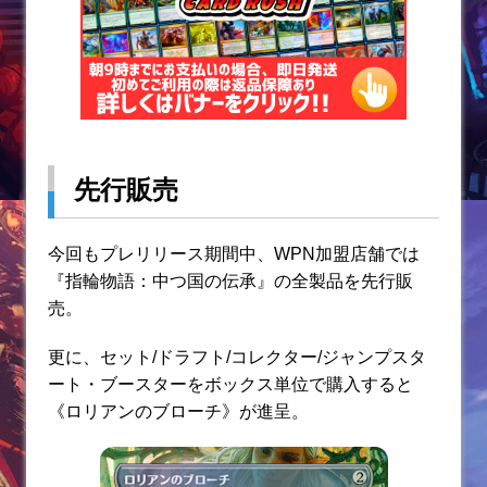
先行販売
今回もプレリリース期間中、WPN加盟店舗では
『指輪物語：中つ国の伝承』の全製品を先行販
売。
更に、セット/ドラフト/コレクター/ジャンプスタ
ート・ブースターをボックス単位で購入すると
《ロリアンのブローチ》が進呈。