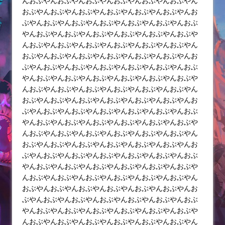
んおぶやんおぶやんおぶやんおぶやんおぶやんおぶやん
おぶやんおぶやんおぶやんおぶやんおぶやんおぶやんお
ぶやんおぶやんおぶやんおぶやんおぶやんおぶやんおぶ
やんおぶやんおぶやんおぶやんおぶやんおぶやんおぶや
んおぶやんおぶやんおぶやんおぶやんおぶやんおぶやん
おぶやんおぶやんおぶやんおぶやんおぶやんおぶやんお
ぶやんおぶやんおぶやんおぶやんおぶやんおぶやんおぶ
やんおぶやんおぶやんおぶやんおぶやんおぶやんおぶや
んおぶやんおぶやんおぶやんおぶやんおぶやんおぶやん
おぶやんおぶやんおぶやんおぶやんおぶやんおぶやんお
ぶやんおぶやんおぶやんおぶやんおぶやんおぶやんおぶ
やんおぶやんおぶやんおぶやんおぶやんおぶやんおぶや
んおぶやんおぶやんおぶやんおぶやんおぶやんおぶやん
おぶやんおぶやんおぶやんおぶやんおぶやんおぶやんお
ぶやんおぶやんおぶやんおぶやんおぶやんおぶやんおぶ
やんおぶやんおぶやんおぶやんおぶやんおぶやんおぶや
んおぶやんおぶやんおぶやんおぶやんおぶやんおぶやん
おぶやんおぶやんおぶやんおぶやんおぶやんおぶやんお
ぶやんおぶやんおぶやんおぶやんおぶやんおぶやんおぶ
やんおぶやんおぶやんおぶやんおぶやんおぶやんおぶや
んおぶやんおぶやんおぶやんおぶやんおぶやんおぶやん