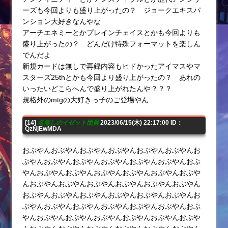
ーズも今回よりも盛り上がったの？ ジョークエキスパ
ンション大好きなんやな
アーチエネミーとかプレインチェイスとかも今回よりも
盛り上がったの？ どんだけ特殊フォーマットを楽しん
でんだよ
新規カードは無しで再録内容もヒドかったアイマスやマ
スターズ25thとかも今回より盛り上がったの？ あれの
いったいどこらへんで盛り上がれたんや？？？
規格外のmtgの大好きっ子のご登場やん
[14]
名無しのイゼット団員
2023/06/15(木) 22:17:00 ID：
QzNjEwMDA
おぶやんおぶやんおぶやんおぶやんおぶやんおぶやんお
ぶやんおぶやんおぶやんおぶやんおぶやんおぶやんおぶ
やんおぶやんおぶやんおぶやんおぶやんおぶやんおぶや
んおぶやんおぶやんおぶやんおぶやんおぶやんおぶやん
おぶやんおぶやんおぶやんおぶやんおぶやんおぶやんお
ぶやんおぶやんおぶやんおぶやんおぶやんおぶやんおぶ
やんおぶやんおぶやんおぶやんおぶやんおぶやんおぶや