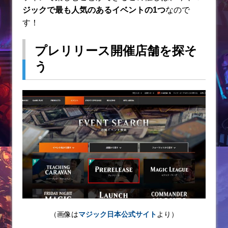
ジックで最も人気のあるイベントの1つ
なので
す！
プレリリース開催店舗を探そ
う
（画像は
マジック日本公式サイト
より）