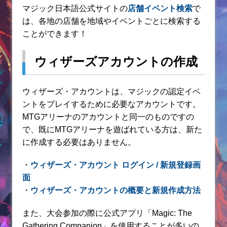
マジック日本語公式サイトの
店舗イベント検索
で
は、各地の店舗を地域やイベントごとに検索する
ことができます！
ウィザーズアカウントの作成
ウィザーズ・アカウントは、マジックの認定イベ
ントをプレイするために必要なアカウントです。
MTGアリーナのアカウントと同一のものですの
で、既にMTGアリーナを遊ばれている方は、新た
に作成する必要はありません。
・
ウィザーズ・アカウント ログイン / 新規登録画
面
・
ウィザーズ・アカウントの概要と新規作成方法
また、大会参加の際に公式アプリ「Magic: The
Gathering Companion」を使用することが多いの