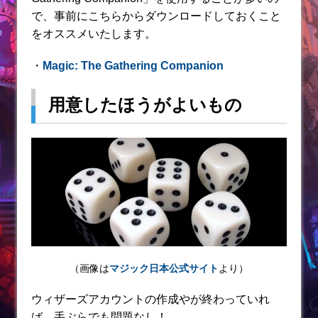
で、事前にこちらからダウンロードしておくこと
をオススメいたします。
・
Magic: The Gathering Companion
用意したほうがよいもの
（画像は
マジック日本公式サイト
より）
ウィザーズアカウントの作成やが終わっていれ
ば、手ぶらでも問題なし！