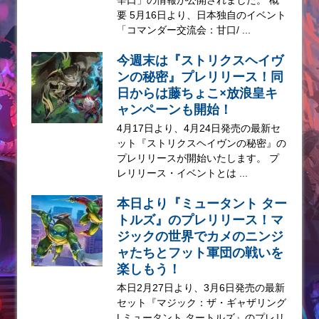
辛口」の情報が公開されました。 概
要 5月16日より、日本独自のイベント
「コマンダー交流会：甘口/ ...
今週末は『ストリクスヘイヴ
ンの秘密』プレリリース！同
日からは藤ちょこ×放浪皇キ
ャンペーンも開始！
4月17日より、4月24日発売の最新セ
ット『ストリクスヘイヴンの秘密』の
プレリリースが開始いたします。 プ
レリリース・イベントとは ...
本日より『ミュータント ター
トルズ』のプレリリース！マ
ジックの世界でカメのニンジ
ャたちとフット軍団の戦いを
楽しもう！
本日2月27日より、3月6日発売の最新
セット『マジック：ザ・ギャザリング
| ミュータント タートルズ』のプレリ