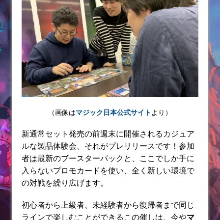
（画像は
マジック日本公式サイト
より）
新通常セット発売の前週末に開催されるカジュア
ルな製品体験会、それがプレリリースです！参加
者は最新のブースターパックと、ここでしか手に
入らないプロモカードを使い、全く新しい環境で
の対戦を繰り広げます。
初心者から上級者、未経験者から復帰者まで同じ
ラインで楽しむことができるこの催しは、今や
マ