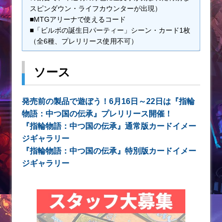
スピンダウン・ライフカウンターが出現）
■MTGアリーナで使えるコード
■「ビルボの誕生日パーティー」シーン・カード1枚
（全6種、プレリリース使用不可）
ソース
発売前の製品で遊ぼう！6月16日～22日は『指輪
物語：中つ国の伝承』プレリリース開催！
『指輪物語：中つ国の伝承』通常版カードイメー
ジギャラリー
『指輪物語：中つ国の伝承』特別版カードイメー
ジギャラリー