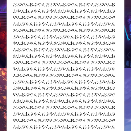
おぶやんおぶやんおぶやんおぶやんおぶやんおぶやんお
ぶやんおぶやんおぶやんおぶやんおぶやんおぶやんおぶ
やんおぶやんおぶやんおぶやんおぶやんおぶやんおぶや
んおぶやんおぶやんおぶやんおぶやんおぶやんおぶやん
おぶやんおぶやんおぶやんおぶやんおぶやんおぶやんお
ぶやんおぶやんおぶやんおぶやんおぶやんおぶやんおぶ
やんおぶやんおぶやんおぶやんおぶやんおぶやんおぶや
んおぶやんおぶやんおぶやんおぶやんおぶやんおぶやん
おぶやんおぶやんおぶやんおぶやんおぶやんおぶやんお
ぶやんおぶやんおぶやんおぶやんおぶやんおぶやんおぶ
やんおぶやんおぶやんおぶやんおぶやんおぶやんおぶや
んおぶやんおぶやんおぶやんおぶやんおぶやんおぶやん
おぶやんおぶやんおぶやんおぶやんおぶやんおぶやんお
ぶやんおぶやんおぶやんおぶやんおぶやんおぶやんおぶ
やんおぶやんおぶやんおぶやんおぶやんおぶやんおぶや
んおぶやんおぶやんおぶやんおぶやんおぶやんおぶやん
おぶやんおぶやんおぶやんおぶやんおぶやんおぶやんお
ぶやんおぶやんおぶやんおぶやんおぶやんおぶやんおぶ
やんおぶやんおぶやんおぶやんおぶやんおぶやんおぶや
んおぶやんおぶやんおぶやんおぶやんおぶやんおぶやん