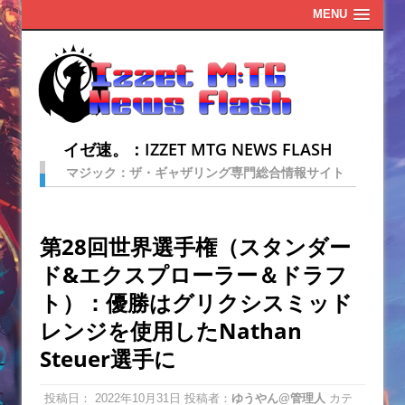
MENU
イゼ速。：IZZET MTG NEWS FLASH
マジック：ザ・ギャザリング専門総合情報サイト
第28回世界選手権（スタンダー
ド&エクスプローラー＆ドラフ
ト）：優勝はグリクシスミッド
レンジを使用したNathan
Steuer選手に
投稿日：
2022年10月31日
投稿者：
ゆうやん@管理人
カテ