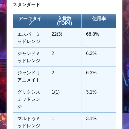
スタンダード
アーキタイ
入賞数
使用率
プ
(TOP4)
エスパーミ
22(3)
68.8%
ッドレンジ
ジャンドミ
2
6.3%
ッドレンジ
ジャンドリ
2
6.3%
アニメイト
グリクシス
1(1)
3.1%
ミッドレン
ジ
マルドゥミ
1
3.1%
ッドレンジ