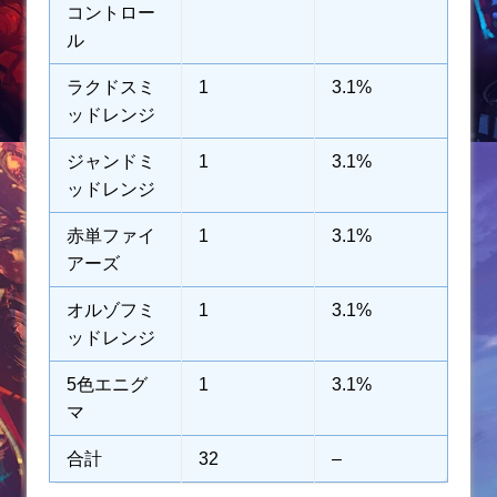
コントロー
ル
ラクドスミ
1
3.1%
ッドレンジ
ジャンドミ
1
3.1%
ッドレンジ
赤単ファイ
1
3.1%
アーズ
オルゾフミ
1
3.1%
ッドレンジ
5色エニグ
1
3.1%
マ
合計
32
–