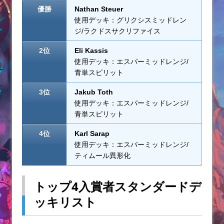
優勝
Nathan Steuer
使用デッキ：グリクシスミッドレン
ジ/ラクドスサクリファイス
2位
Eli Kassis
使用デッキ：エスパーミッドレンジ/
青単スピリット
3位
Jakub Toth
使用デッキ：エスパーミッドレンジ/
青単スピリット
4位
Karl Sarap
使用デッキ：エスパーミッドレンジ/
ティムール異形化
トップ4入賞者スタンダードデ
ッキリスト