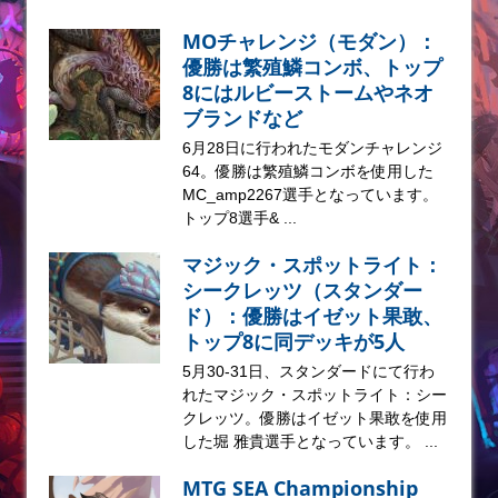
MOチャレンジ（モダン）：
優勝は繁殖鱗コンボ、トップ
8にはルビーストームやネオ
ブランドなど
6月28日に行われたモダンチャレンジ
64。優勝は繁殖鱗コンボを使用した
MC_amp2267選手となっています。
トップ8選手& ...
マジック・スポットライト：
シークレッツ（スタンダー
ド）：優勝はイゼット果敢、
トップ8に同デッキが5人
5月30-31日、スタンダードにて行わ
れたマジック・スポットライト：シー
クレッツ。優勝はイゼット果敢を使用
した堀 雅貴選手となっています。 ...
MTG SEA Championship