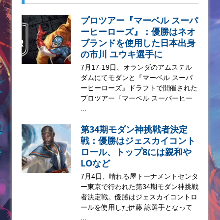
プロツアー『マーベル スーパ
ーヒーローズ』：優勝はネオ
ブランドを使用した日本出身
の市川 ユウキ選手に
7月17-19日、オランダのアムステル
ダムにてモダンと『マーベル スーパ
ーヒーローズ』ドラフトで開催された
プロツアー『マーベル スーパーヒー
...
第34期モダン神挑戦者決定
戦：優勝はジェスカイコント
ロール、トップ8には親和や
LOなど
7月4日、晴れる屋トーナメントセンタ
ー東京で行われた第34期モダン神挑戦
者決定戦。優勝はジェスカイコントロ
ールを使用した伊藤 諒選手となって
...