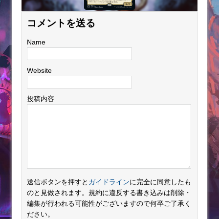
コメントを送る
Name
Website
投稿内容
送信ボタンを押すと
ガイドライン
に完全に同意したも
のと見做されます。規約に違反する書き込みは削除・
編集が行われる可能性がございますので何卒ご了承く
ださい。