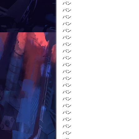
バン
バン
バン
バン
バン
バン
バン
バン
バン
バン
バン
バン
バン
バン
バン
バン
バン
バン
バン
バン