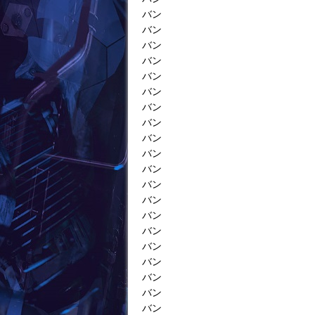
バン
バン
バン
バン
バン
バン
バン
バン
バン
バン
バン
バン
バン
バン
バン
バン
バン
バン
バン
バン