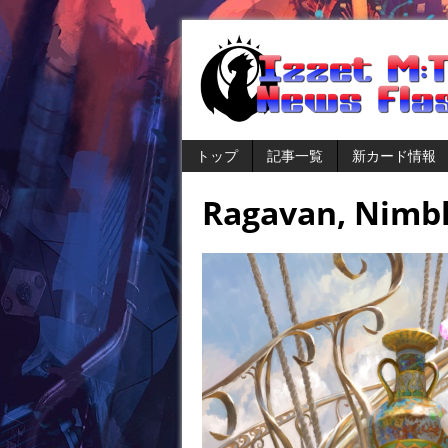
トップ
記事一覧
新カード情報
Ragavan, Nimbl