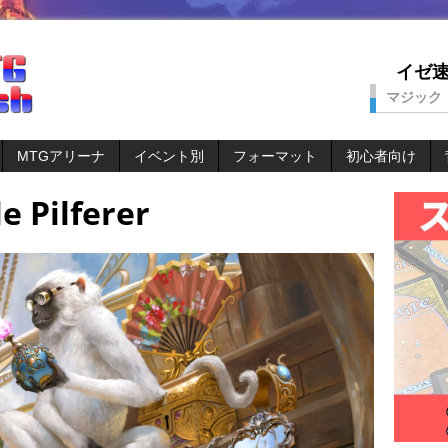
イゼ速。
マジック
MTGアリーナ
イベント別
フォーマット
初心者向け
e Pilferer