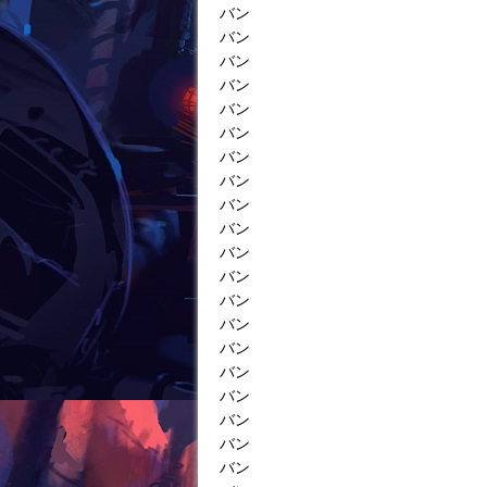
バン
バン
バン
バン
バン
バン
バン
バン
バン
バン
バン
バン
バン
バン
バン
バン
バン
バン
バン
バン