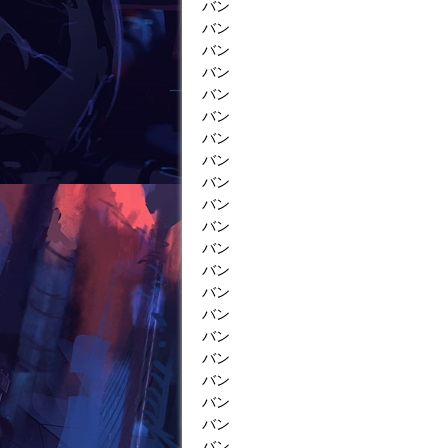
バン
バン
バン
バン
バン
バン
バン
バン
バン
バン
バン
バン
バン
バン
バン
バン
バン
バン
バン
バン
バン