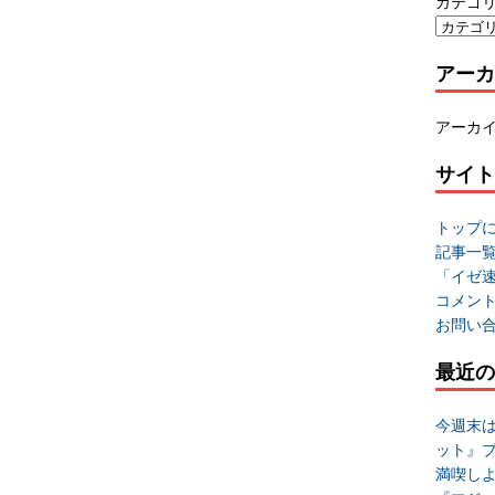
カテゴ
アーカ
アーカ
サイト
トップ
記事一
「イゼ
コメン
お問い
最近の
今週末
ット』
満喫し