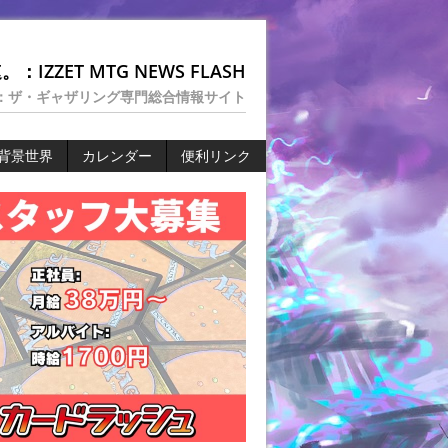
：IZZET MTG NEWS FLASH
：ザ・ギャザリング専門総合情報サイト
背景世界
カレンダー
便利リンク