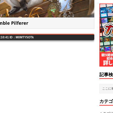
le Pilferer
2:10:41 ID：M0MTY5OTk
記事検
カテゴ