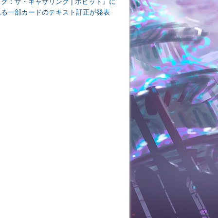
ク：ザ・ギャザリング | ホビット』に
れる一部カードのテキスト訂正が発表