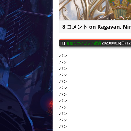
8 コメント on Ragavan, Nimb
[1]
名無しのイゼット団員
2023/04/16(日) 1
バン
バン
バン
バン
バン
バン
バン
バン
バン
バン
バン
バン