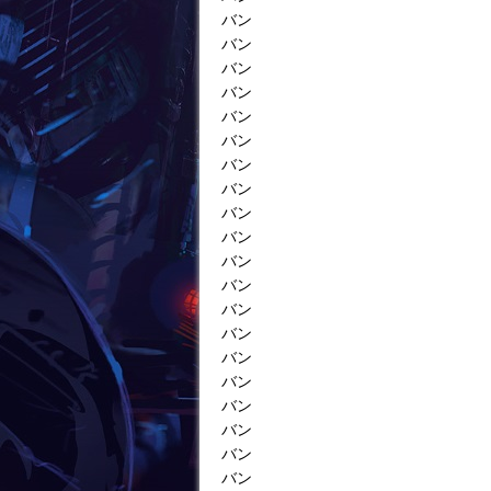
バン
バン
バン
バン
バン
バン
バン
バン
バン
バン
バン
バン
バン
バン
バン
バン
バン
バン
バン
バン