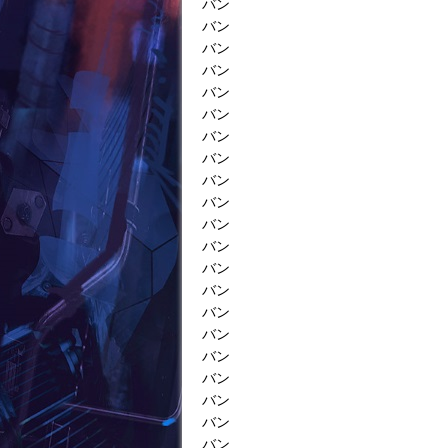
バン
バン
バン
バン
バン
バン
バン
バン
バン
バン
バン
バン
バン
バン
バン
バン
バン
バン
バン
バン
バン