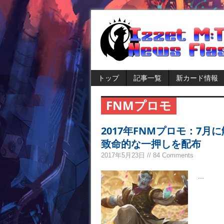
トップ
記事一覧
新カード情報
FNMプロモ
2017年FNMプロモ：7
致命的な一押しを配布
2017年5月23日 // 84 Comments
...