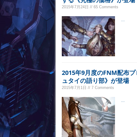
2015年7月24日 // 65 Comments
...
2015年9月度のFNM配
ュタイの語り部》が登場
2015年7月1日 // 7 Comments
...