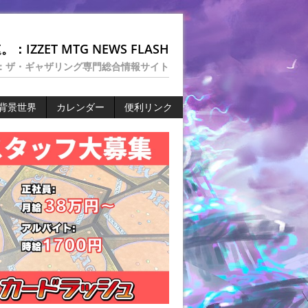
：IZZET MTG NEWS FLASH
：ザ・ギャザリング専門総合情報サイト
背景世界
カレンダー
便利リンク