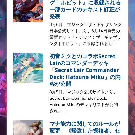
グ | ホビット』に収録される
一部カードのテキスト訂正が
発表
8月6日、マジック：ザ・ギャザリング
日本公式サイトより、8月14日発売の
最新セット『マジック：ザ・ギャザリ
ング | ホビット』に収録されるカ ...
初音ミクとのコラボSecret
Lairのコマンダーデッキ
「Secret Lair Commander
Deck: Hatsune Miku」の内
容が公開
8月5日、マジック公式サイトより、
Secret Lair Commander Deck:
Hatsune Mikuのデッキリストが公開
されま ...
マナ能力に関してのルールが
変更。《帰還した探検者、セ