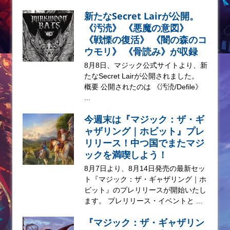
新たなSecret Lairが公開。
《汚涜》 《悪魔の意図》
《戦慄の復活》 《闇の森のコ
ウモリ》 《骨読み》が収録
8月8日、マジック公式サイトより、新
たなSecret Lairが公開されました。
概要 公開されたのは 《汚涜/Defile》
...
今週末は『マジック：ザ・ギ
ャザリング｜ホビット』プレ
リリース！中つ国でまたマジ
ックを満喫しよう！
8月7日より、8月14日発売の最新セッ
ト『マジック：ザ・ギャザリング｜ホ
ビット』のプレリリースが開始いたし
ます。 プレリリース・イベントと ...
『マジック：ザ・ギャザリン