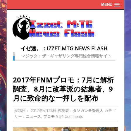
MENU
イゼ速。：IZZET MTG NEWS FLASH
マジック：ザ・ギャザリング専門総合情報サイト
2017年FNMプロモ：7月に解析
調査、8月に改革派の結集者、9
月に致命的な一押しを配布
投稿日：
2017年5月23日
投稿者：
タソガレ＠管理人
カテゴ
リー：
ニュース
,
プロモ
// 84 Comments