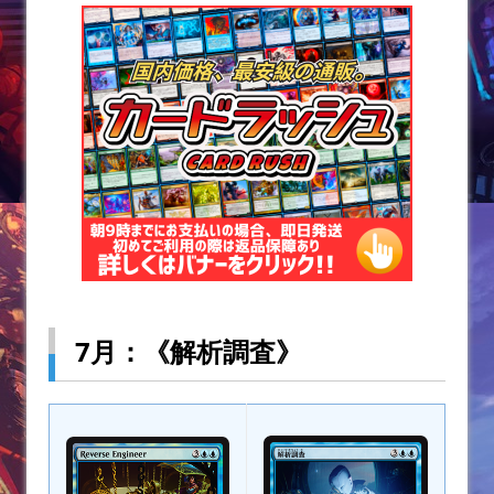
7月：《解析調査》