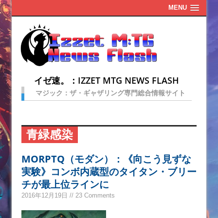
MENU
イゼ速。：IZZET MTG NEWS FLASH
マジック：ザ・ギャザリング専門総合情報サイト
青緑感染
MORPTQ（モダン）：《向こう見ずな
実験》コンボ内蔵型のタイタン・ブリー
チが最上位ラインに
2016年12月19日 // 23 Comments