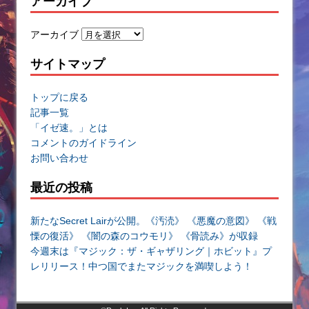
アーカイブ
アーカイブ
サイトマップ
トップに戻る
記事一覧
「イゼ速。」とは
コメントのガイドライン
お問い合わせ
最近の投稿
新たなSecret Lairが公開。《汚涜》 《悪魔の意図》 《戦
慄の復活》 《闇の森のコウモリ》 《骨読み》が収録
今週末は『マジック：ザ・ギャザリング｜ホビット』プ
レリリース！中つ国でまたマジックを満喫しよう！