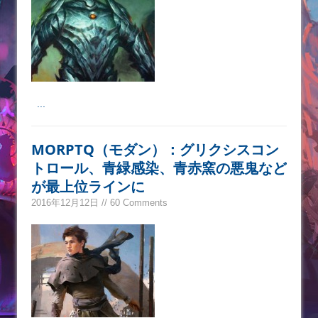
...
MORPTQ（モダン）：グリクシスコン
トロール、青緑感染、青赤窯の悪鬼など
が最上位ラインに
2016年12月12日 // 60 Comments