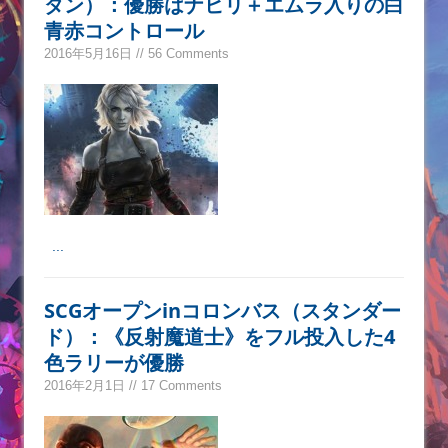
ダン）：優勝はナヒリ＋エムラ入りの白
青赤コントロール
2016年5月16日 // 56 Comments
...
SCGオープンinコロンバス（スタンダー
ド）：《反射魔道士》をフル投入した4
色ラリーが優勝
2016年2月1日 // 17 Comments