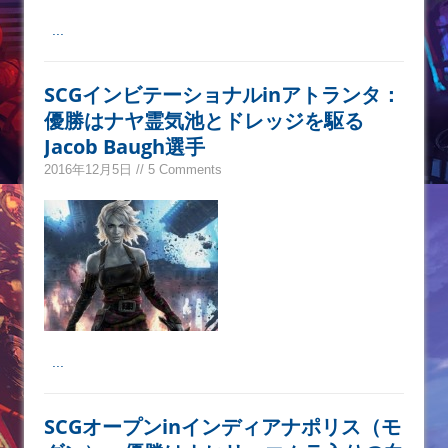
...
SCGインビテーショナルinアトランタ：
優勝はナヤ霊気池とドレッジを駆る
Jacob Baugh選手
2016年12月5日 // 5 Comments
...
SCGオープンinインディアナポリス（モ