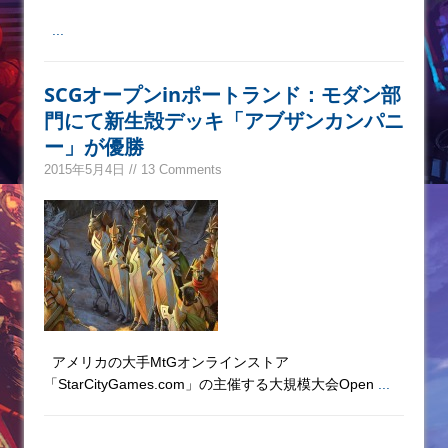
...
SCGオープンinポートランド：モダン部
門にて新生殻デッキ「アブザンカンパニ
ー」が優勝
2015年5月4日 // 13 Comments
アメリカの大手MtGオンラインストア
「StarCityGames.com」の主催する大規模大会Open
...