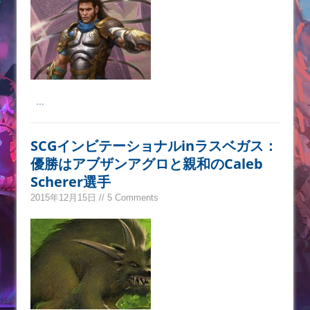
...
SCGインビテーショナルinラスベガス：
優勝はアブザンアグロと親和のCaleb
Scherer選手
2015年12月15日 // 5 Comments