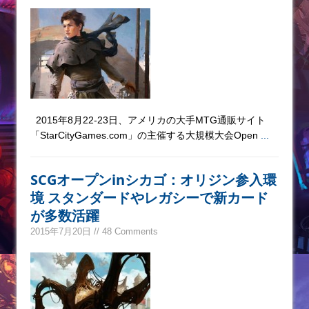
2015年8月22-23日、アメリカの大手MTG通販サイト
「StarCityGames.com」の主催する大規模大会Open
...
SCGオープンinシカゴ：オリジン参入環
境 スタンダードやレガシーで新カード
が多数活躍
2015年7月20日 // 48 Comments