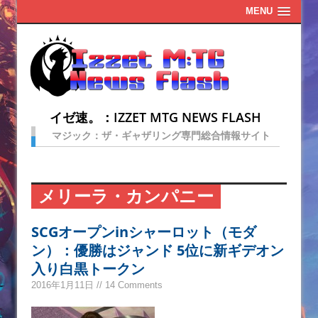
MENU
イゼ速。：IZZET MTG NEWS FLASH
マジック：ザ・ギャザリング専門総合情報サイト
メリーラ・カンパニー
SCGオープンinシャーロット（モダ
ン）：優勝はジャンド 5位に新ギデオン
入り白黒トークン
2016年1月11日 // 14 Comments