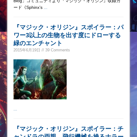
Blog」コミュニティより『マジック・オリジン』収録カ
ード《Sphinx’s
...
『マジック・オリジン』スポイラー：パ
ワー3以上の生物を出す度にドローする
緑のエンチャント
2015年6月19日 // 39 Comments
...
『マジック・オリジン』スポイラー：チ
ャンドラの両親、飛行機械を操るナラー