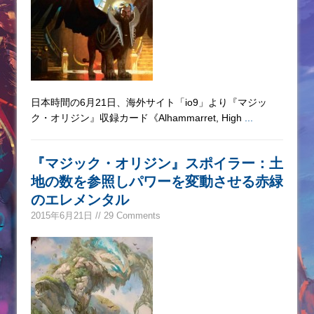
日本時間の6月21日、海外サイト「io9」より『マジッ
ク・オリジン』収録カード《Alhammarret, High
...
『マジック・オリジン』スポイラー：土
地の数を参照しパワーを変動させる赤緑
のエレメンタル
2015年6月21日 // 29 Comments