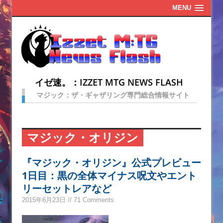
MENU
イゼ速。：IZZET MTG NEWS FLASH
マジック：ザ・ギャザリング専門総合情報サイト
マジック・オリジン
『マジック・オリジン』公式プレビュー
1日目：黒の全体マイナス呪文やエント
リーセットレアなど
2015年6月23日 // 71 Comments