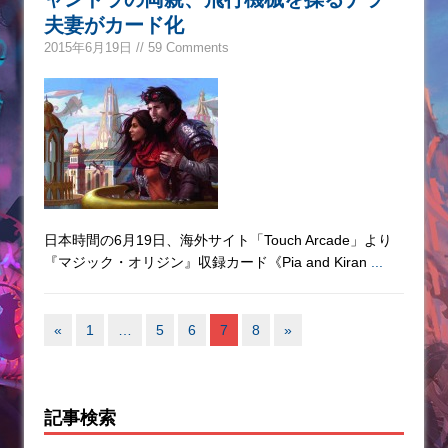
夫妻がカード化
2015年6月19日 // 59 Comments
日本時間の6月19日、海外サイト「Touch Arcade」より
『マジック・オリジン』収録カード《Pia and Kiran
...
«
1
…
5
6
7
8
»
記事検索