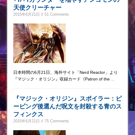
天使クリーチャー
2015年6月21日 // 51 Comments
日本時間の6月21日、海外サイト「Nerd Reactor」より
『マジック・オリジン』収録カード《Patron of the
...
『マジック・オリジン』スポイラー：ピ
ーピング後選んだ呪文を封殺する青のス
フィンクス
2015年6月21日 // 75 Comments