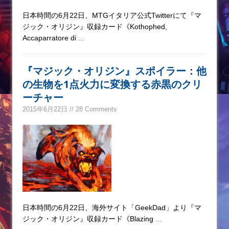
日本時間の6月22日、MTGイタリア公式Twitterにて『マ
ジック・オリジン』収録カード《Kothophed,
Accaparratore di
...
『マジック・オリジン』スポイラー：他
の生物を1点火力に変換する赤黒のクリ
ーチャー
2015年6月22日 // 28 Comments
日本時間の6月22日、海外サイト「GeekDad」より『マ
ジック・オリジン』収録カード《Blazing
...