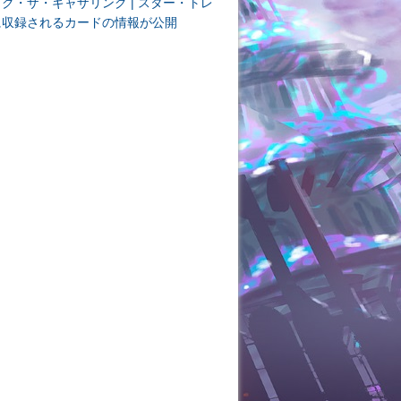
ク・ザ・ギャザリング | スター・トレ
に収録されるカードの情報が公開