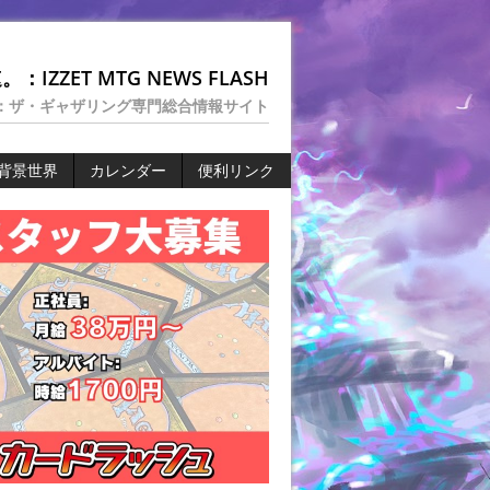
：IZZET MTG NEWS FLASH
：ザ・ギャザリング専門総合情報サイト
背景世界
カレンダー
便利リンク