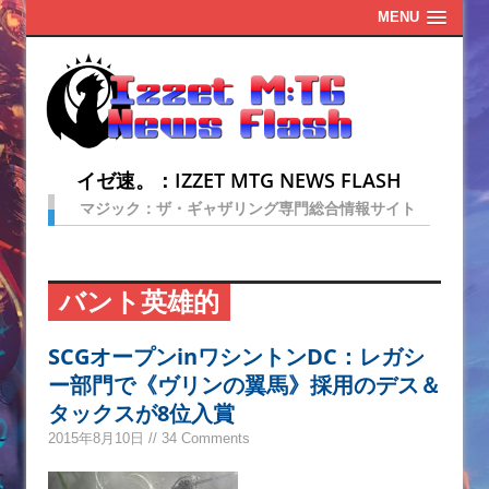
MENU
イゼ速。：IZZET MTG NEWS FLASH
マジック：ザ・ギャザリング専門総合情報サイト
バント英雄的
SCGオープンinワシントンDC：レガシ
ー部門で《ヴリンの翼馬》採用のデス＆
タックスが8位入賞
2015年8月10日 // 34 Comments