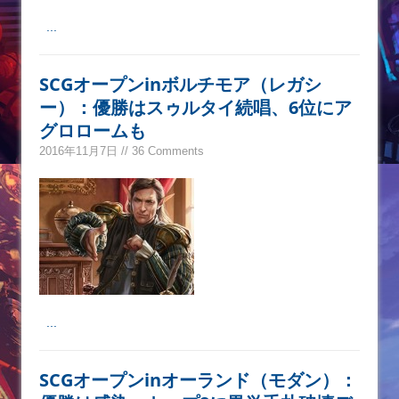
...
SCGオープンinボルチモア（レガシ
ー）：優勝はスゥルタイ続唱、6位にア
グロロームも
2016年11月7日 // 36 Comments
...
SCGオープンinオーランド（モダン）：