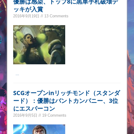
優勝は感染、トップ8に黒単手札破壊デ
ッキが入賞
2016年9月19日 // 13 Comments
...
SCGオープンinリッチモンド（スタンダ
ード）：優勝はバントカンパニー、3位
にエスパーコン
2016年9月5日 // 19 Comments