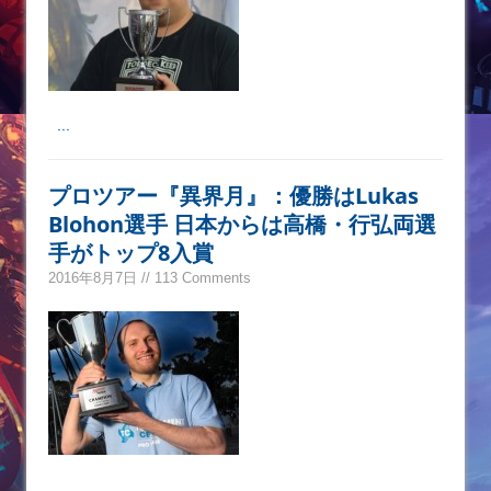
...
プロツアー『異界月』：優勝はLukas
Blohon選手 日本からは高橋・行弘両選
手がトップ8入賞
2016年8月7日 // 113 Comments
...