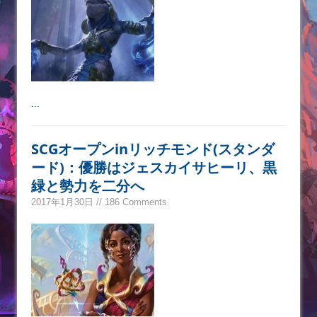
...
SCGオープンinリッチモンド(スタンダ
ード)：優勝はジェスカイサヒーリ、黒
緑と勢力を二分へ
2017年1月30日 // 186 Comments