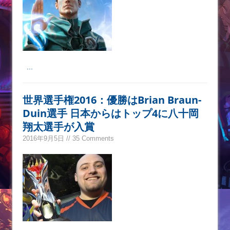
...
世界選手権2016：優勝はBrian Braun-
Duin選手 日本からはトップ4に八十岡
翔太選手が入賞
2016年9月5日 // 35 Comments