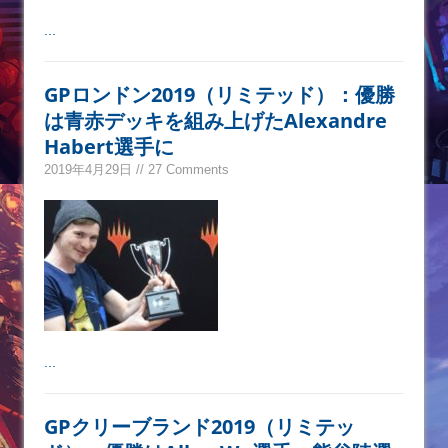
...
GPロンドン2019（リミテッド）：優勝
は青赤デッキを組み上げたAlexandre
Habert選手に
2019年4月29日 // 27 Comments
...
GPクリーブランド2019（リミテッ