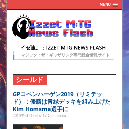
MENU
イゼ速。：IZZET MTG NEWS FLASH
マジック：ザ・ギャザリング専門総合情報サイト
シールド
GPコペンハーゲン2019（リミテッ
ド）：優勝は青緑デッキを組み上げた
Kim Homsma選手に
2019年6月17日 // 17 Comments