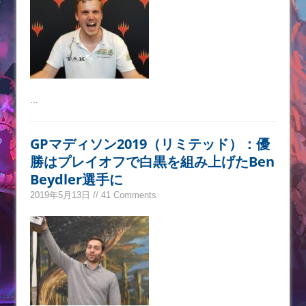
...
GPマディソン2019（リミテッド）：優
勝はプレイオフで白黒を組み上げたBen
Beydler選手に
2019年5月13日 // 41 Comments