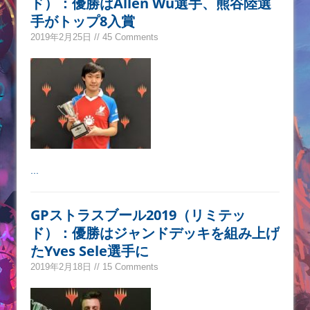
ド）：優勝はAllen Wu選手、熊谷陸選
手がトップ8入賞
2019年2月25日 // 45 Comments
...
GPストラスブール2019（リミテッ
ド）：優勝はジャンドデッキを組み上げ
たYves Sele選手に
2019年2月18日 // 15 Comments