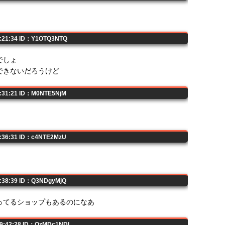
9:21:34 ID：Y1OTQ3NTQ
でしょ
できないだろうけど
9:31:21 ID：M0NTE5NjM
9:36:31 ID：c4NTE2MzU
9:38:39 ID：Q3NDgyMjQ
ってるショップもあるのになあ
09:42:28 ID：QzMDc1NDI