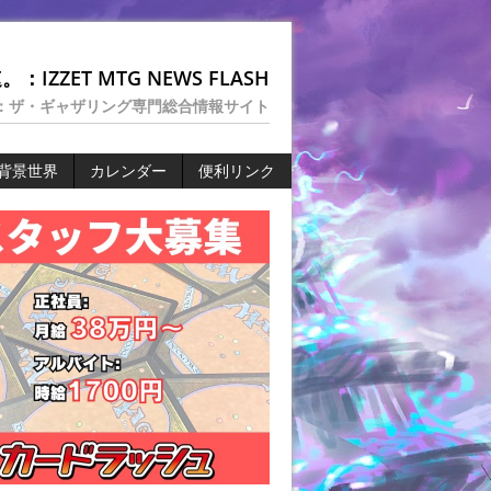
：IZZET MTG NEWS FLASH
：ザ・ギャザリング専門総合情報サイト
背景世界
カレンダー
便利リンク