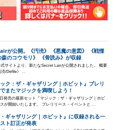
t Lairが公開。《汚涜》 《悪魔の意図》 《戦慄
の森のコウモリ》 《骨読み》が収録
式サイトより、新たなSecret Lairが公開されました。 概要
efile》 ...
ック：ザ・ギャザリング｜ホビット』プレリ
でまたマジックを満喫しよう！
14日発売の最新セット『マジック：ザ・ギャザリング｜ホビ
スが開始いたします。 プレリリース・イベントと ...
・ギャザリング | ホビット』に収録される一
スト訂正が発表