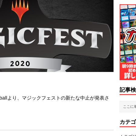
記事検
ireballより、マジックフェストの新たな中止が発表さ
カテゴ