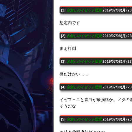
[1]
名無しのイゼット団員
2019/07/08(月) 2
想定内です
[2]
名無しのイゼット団員
2019/07/08(月) 2
まぁ打倒
[3]
名無しのイゼット団員
2019/07/08(月) 2
橋だけかい……
[4]
名無しのイゼット団員
2019/07/08(月) 2
イゼフェニと青白が最強格か。メタの
そうだな
[5]
名無しのイゼット団員
2019/07/08(月) 2
わりと予想通りだったね