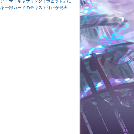
ク：ザ・ギャザリング | ホビット』に
れる一部カードのテキスト訂正が発表