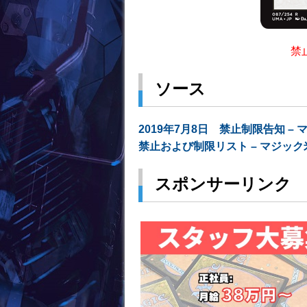
禁
ソース
2019年7月8日 禁止制限告知 –
禁止および制限リスト – マジッ
スポンサーリンク