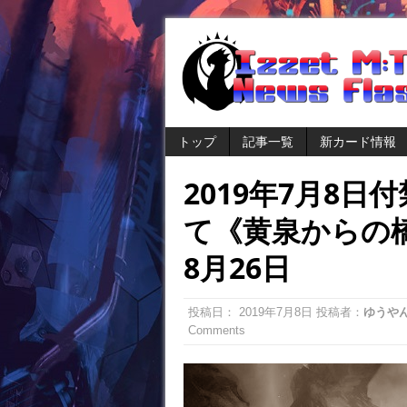
トップ
記事一覧
新カード情報
2019年7月8
て《黄泉からの
8月26日
投稿日：
2019年7月8日
投稿者：
ゆうや
Comments