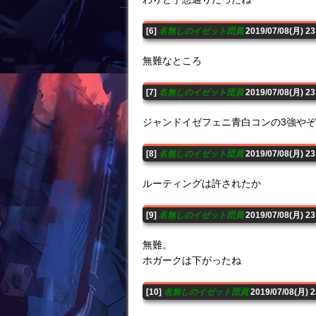
[6]
名無しのイゼット団員
2019/07/08(月) 2
無難なところ
[7]
名無しのイゼット団員
2019/07/08(月) 2
ジャンドイゼフェニ青白コンの3強や
[8]
名無しのイゼット団員
2019/07/08(月) 23
ルーティングは許されたか
[9]
名無しのイゼット団員
2019/07/08(月) 2
無難。
ホガークは下がったね
[10]
名無しのイゼット団員
2019/07/08(月) 