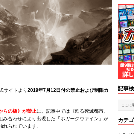
記事検
式サイトより
2019年7月12日付の禁止および制限カ
からの橋》
が禁止
に。記事中では《甦る死滅都市、
組み合わせにより出現した「ホガークヴァイン」が
カテゴ
触れられています。