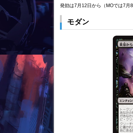
発効は7月12日から（MOでは7月8
k
モダン