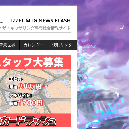
：IZZET MTG NEWS FLASH
：ザ・ギャザリング専門総合情報サイト
背景世界
カレンダー
便利リンク