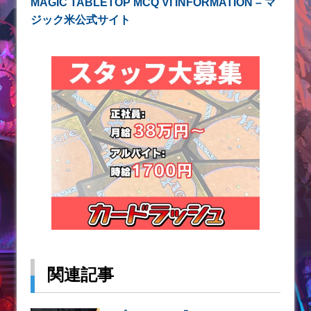
MAGIC TABLETOP MCQ VI INFORMATION – マ
ジック米公式サイト
関連記事