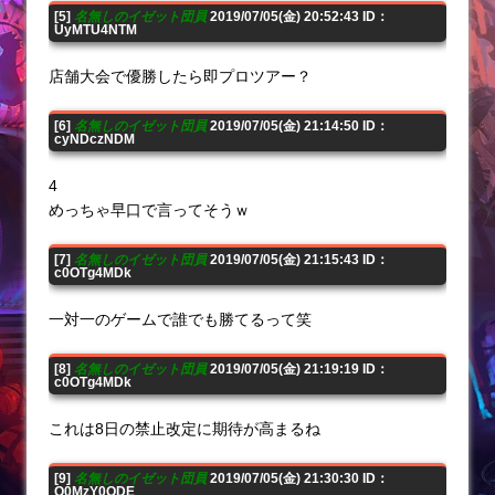
[5]
名無しのイゼット団員
2019/07/05(金) 20:52:43 ID：
UyMTU4NTM
店舗大会で優勝したら即プロツアー？
[6]
名無しのイゼット団員
2019/07/05(金) 21:14:50 ID：
cyNDczNDM
4
めっちゃ早口で言ってそうｗ
[7]
名無しのイゼット団員
2019/07/05(金) 21:15:43 ID：
c0OTg4MDk
一対一のゲームで誰でも勝てるって笑
[8]
名無しのイゼット団員
2019/07/05(金) 21:19:19 ID：
c0OTg4MDk
これは8日の禁止改定に期待が高まるね
[9]
名無しのイゼット団員
2019/07/05(金) 21:30:30 ID：
Q0MzY0ODE