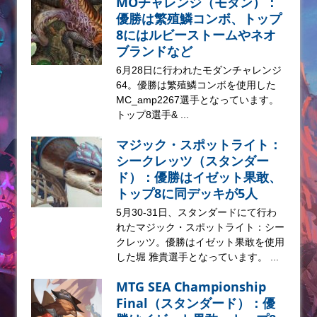
MOチャレンジ（モダン）：
優勝は繁殖鱗コンボ、トップ
8にはルビーストームやネオ
ブランドなど
6月28日に行われたモダンチャレンジ
64。優勝は繁殖鱗コンボを使用した
MC_amp2267選手となっています。
トップ8選手& ...
マジック・スポットライト：
シークレッツ（スタンダー
ド）：優勝はイゼット果敢、
トップ8に同デッキが5人
5月30-31日、スタンダードにて行わ
れたマジック・スポットライト：シー
クレッツ。優勝はイゼット果敢を使用
した堀 雅貴選手となっています。 ...
MTG SEA Championship
Final（スタンダード）：優