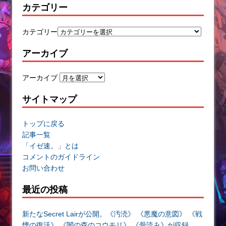
カテゴリー
カテゴリー
アーカイブ
アーカイブ
サイトマップ
トップに戻る
記事一覧
「イゼ速。」とは
コメントのガイドライン
お問い合わせ
最近の投稿
新たなSecret Lairが公開。《汚涜》 《悪魔の意図》 《戦
慄の復活》 《闇の森のコウモリ》 《骨読み》が収録