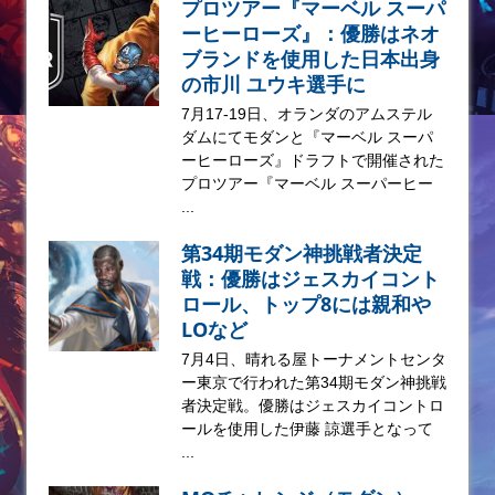
プロツアー『マーベル スーパ
ーヒーローズ』：優勝はネオ
ブランドを使用した日本出身
の市川 ユウキ選手に
7月17-19日、オランダのアムステル
ダムにてモダンと『マーベル スーパ
ーヒーローズ』ドラフトで開催された
プロツアー『マーベル スーパーヒー
...
第34期モダン神挑戦者決定
戦：優勝はジェスカイコント
ロール、トップ8には親和や
LOなど
7月4日、晴れる屋トーナメントセンタ
ー東京で行われた第34期モダン神挑戦
者決定戦。優勝はジェスカイコントロ
ールを使用した伊藤 諒選手となって
...