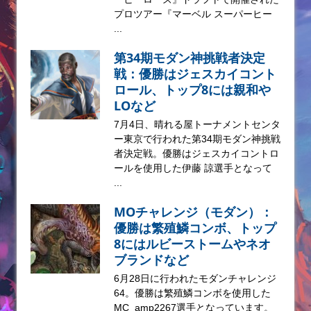
プロツアー『マーベル スーパーヒー
...
第34期モダン神挑戦者決定
戦：優勝はジェスカイコント
ロール、トップ8には親和や
LOなど
7月4日、晴れる屋トーナメントセンタ
ー東京で行われた第34期モダン神挑戦
者決定戦。優勝はジェスカイコントロ
ールを使用した伊藤 諒選手となって
...
MOチャレンジ（モダン）：
優勝は繁殖鱗コンボ、トップ
8にはルビーストームやネオ
ブランドなど
6月28日に行われたモダンチャレンジ
64。優勝は繁殖鱗コンボを使用した
MC_amp2267選手となっています。