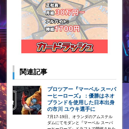
関連記事
プロツアー『マーベル スーパ
ーヒーローズ』：優勝はネオ
ブランドを使用した日本出身
の市川 ユウキ選手に
7月17-19日、オランダのアムステル
ダムにてモダンと『マーベル スーパ
ーヒーローズ』ドラフトで開催された