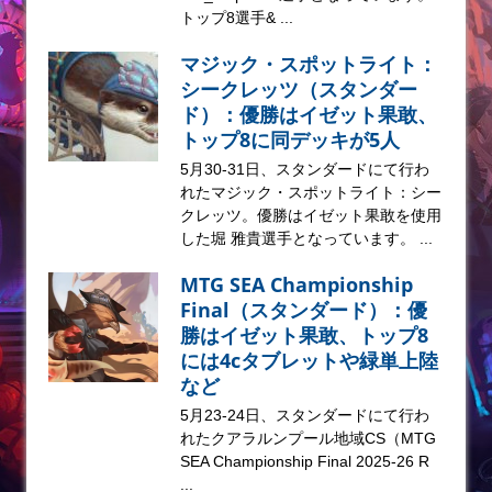
トップ8選手& ...
マジック・スポットライト：
シークレッツ（スタンダー
ド）：優勝はイゼット果敢、
トップ8に同デッキが5人
5月30-31日、スタンダードにて行わ
れたマジック・スポットライト：シー
クレッツ。優勝はイゼット果敢を使用
した堀 雅貴選手となっています。 ...
MTG SEA Championship
Final（スタンダード）：優
勝はイゼット果敢、トップ8
には4cタブレットや緑単上陸
など
5月23-24日、スタンダードにて行わ
れたクアラルンプール地域CS（MTG
SEA Championship Final 2025-26 R
...