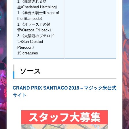
1:《寵愛される幼
生/Cherished Hatchling》
1:《暴走の騎士/Knight of
the Stampede》
1:《オラーズカの襞
背/Orazca Frillback》
3:《太陽冠のプテロド
ン/Sun-Crested
Pterodon》
15 creatures
ソース
GRAND PRIX SANTIAGO 2018 – マジック米公式
サイト