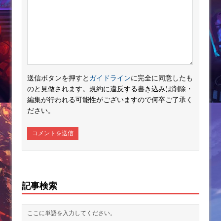
送信ボタンを押すと
ガイドライン
に完全に同意したも
のと見做されます。規約に違反する書き込みは削除・
編集が行われる可能性がございますので何卒ご了承く
ださい。
記事検索