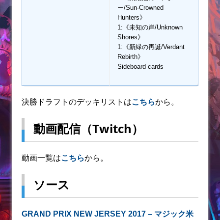
ー/Sun-Crowned
Hunters》
1:《未知の岸/Unknown
Shores》
1:《新緑の再誕/Verdant
Rebirth》
Sideboard cards
決勝ドラフトのデッキリストは
こちら
から。
動画配信（Twitch）
動画一覧は
こちら
から。
ソース
GRAND PRIX NEW JERSEY 2017 – マジック米