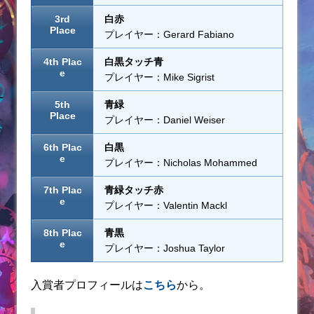
3rd
白赤
Place
プレイヤー：Gerard Fabiano
4th Plac
白黒タッチ青
e
プレイヤー：Mike Sigrist
5th
青緑
Place
プレイヤー：Daniel Weiser
6th Plac
白黒
e
プレイヤー：Nicholas Mohammed
7th Plac
青緑タッチ赤
e
プレイヤー：Valentin Mackl
8th Plac
青黒
e
プレイヤー：Joshua Taylor
入賞者プロフィールは
こちら
から。