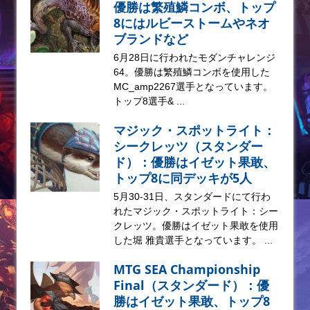
優勝は繁殖鱗コンボ、トップ
8にはルビーストームやネオ
ブランドなど
6月28日に行われたモダンチャレンジ
64。優勝は繁殖鱗コンボを使用した
MC_amp2267選手となっています。
トップ8選手& ...
マジック・スポットライト：
シークレッツ（スタンダー
ド）：優勝はイゼット果敢、
トップ8に同デッキが5人
5月30-31日、スタンダードにて行わ
れたマジック・スポットライト：シー
クレッツ。優勝はイゼット果敢を使用
した堀 雅貴選手となっています。 ...
MTG SEA Championship
Final（スタンダード）：優
勝はイゼット果敢、トップ8