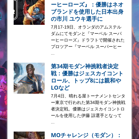
ーヒーローズ』：優勝はネオ
ブランドを使用した日本出身
の市川 ユウキ選手に
7月17-19日、オランダのアムステル
ダムにてモダンと『マーベル スーパ
ーヒーローズ』ドラフトで開催された
プロツアー『マーベル スーパーヒー
...
第34期モダン神挑戦者決定
戦：優勝はジェスカイコント
ロール、トップ8には親和や
LOなど
7月4日、晴れる屋トーナメントセンタ
ー東京で行われた第34期モダン神挑戦
者決定戦。優勝はジェスカイコントロ
ールを使用した伊藤 諒選手となって
...
MOチャレンジ（モダン）：