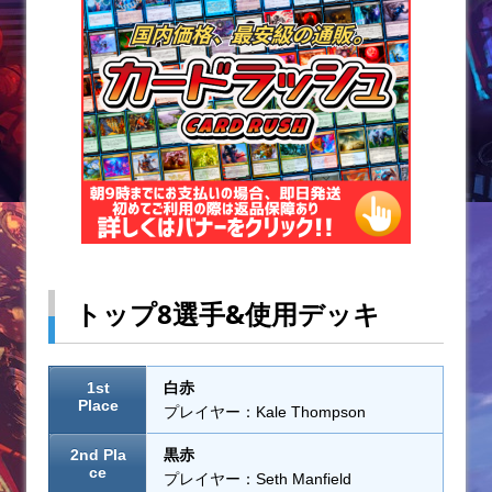
トップ8選手&使用デッキ
1st
白赤
Place
プレイヤー：Kale Thompson
2nd Pla
黒赤
ce
プレイヤー：Seth Manfield