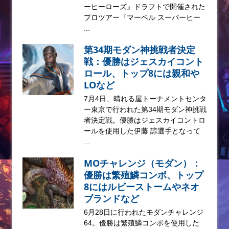
ーヒーローズ』ドラフトで開催された
プロツアー『マーベル スーパーヒー
...
第34期モダン神挑戦者決定
戦：優勝はジェスカイコント
ロール、トップ8には親和や
LOなど
7月4日、晴れる屋トーナメントセンタ
ー東京で行われた第34期モダン神挑戦
者決定戦。優勝はジェスカイコントロ
ールを使用した伊藤 諒選手となって
...
MOチャレンジ（モダン）：
優勝は繁殖鱗コンボ、トップ
8にはルビーストームやネオ
ブランドなど
6月28日に行われたモダンチャレンジ
64。優勝は繁殖鱗コンボを使用した