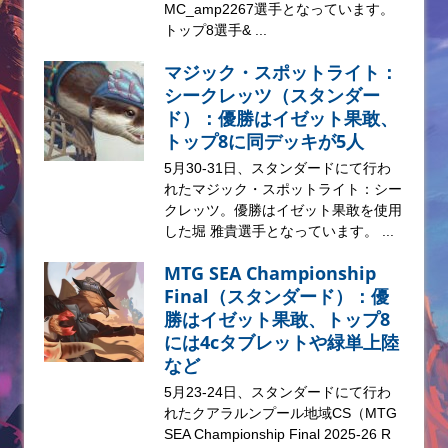
MC_amp2267選手となっています。
トップ8選手& ...
マジック・スポットライト：
シークレッツ（スタンダー
ド）：優勝はイゼット果敢、
トップ8に同デッキが5人
5月30-31日、スタンダードにて行わ
れたマジック・スポットライト：シー
クレッツ。優勝はイゼット果敢を使用
した堀 雅貴選手となっています。 ...
MTG SEA Championship
Final（スタンダード）：優
勝はイゼット果敢、トップ8
には4cタブレットや緑単上陸
など
5月23-24日、スタンダードにて行わ
れたクアラルンプール地域CS（MTG
SEA Championship Final 2025-26 R