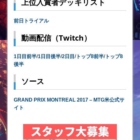
上位入賞者デッキリスト
前日トライアル
動画配信（Twitch）
1日目前半
/
1日目後半
/
2日目
/
トップ8前半
/
トップ8
後半
ソース
GRAND PRIX MONTREAL 2017 – MTG米公式サ
イト