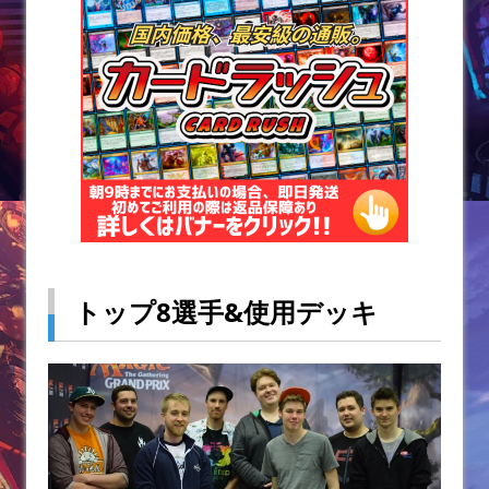
トップ8選手&使用デッキ