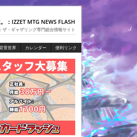
：IZZET MTG NEWS FLASH
：ザ・ギャザリング専門総合情報サイト
背景世界
カレンダー
便利リンク