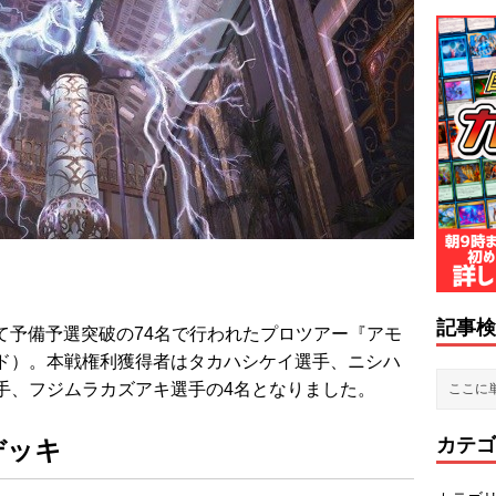
記事検
市にて予備予選突破の74名で行われたプロツアー『アモ
ド）。本戦権利獲得者はタカハシケイ選手、ニシハ
手、フジムラカズアキ選手の4名となりました。
カテゴ
デッキ