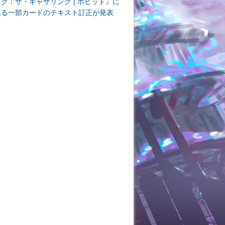
ク：ザ・ギャザリング | ホビット』に
れる一部カードのテキスト訂正が発表