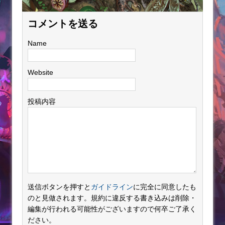
コメントを送る
Name
Website
投稿内容
送信ボタンを押すと
ガイドライン
に完全に同意したも
のと見做されます。規約に違反する書き込みは削除・
編集が行われる可能性がございますので何卒ご了承く
ださい。