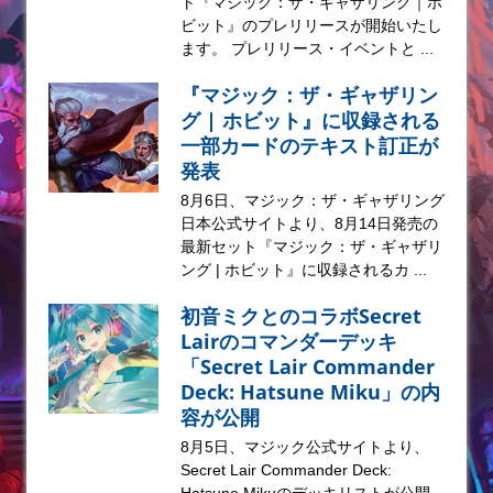
ト『マジック：ザ・ギャザリング｜ホ
ビット』のプレリリースが開始いたし
ます。 プレリリース・イベントと ...
『マジック：ザ・ギャザリン
グ | ホビット』に収録される
一部カードのテキスト訂正が
発表
8月6日、マジック：ザ・ギャザリング
日本公式サイトより、8月14日発売の
最新セット『マジック：ザ・ギャザリ
ング | ホビット』に収録されるカ ...
初音ミクとのコラボSecret
Lairのコマンダーデッキ
「Secret Lair Commander
Deck: Hatsune Miku」の内
容が公開
8月5日、マジック公式サイトより、
Secret Lair Commander Deck:
Hatsune Mikuのデッキリストが公開