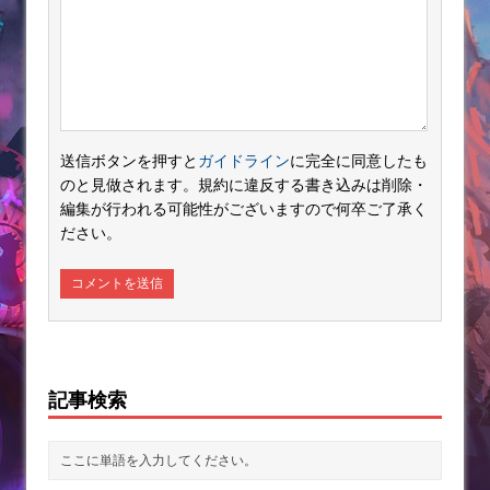
送信ボタンを押すと
ガイドライン
に完全に同意したも
のと見做されます。規約に違反する書き込みは削除・
編集が行われる可能性がございますので何卒ご了承く
ださい。
記事検索