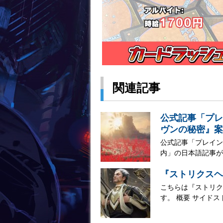
関連記事
公式記事「プレ
ヴンの秘密』案
公式記事「プレイン
内」の日本語記事が公
『ストリクスヘ
こちらは『ストリク
す。 概要 サイドス