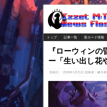
トップ
記事一覧
新カード情報
『ローウィンの
ー「生い出し花
投稿日：
2026年1月21日
投稿者：
ゆうや