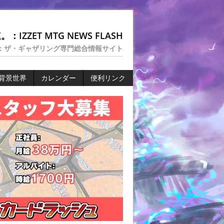
：IZZET MTG NEWS FLASH
：ザ・ギャザリング専門総合情報サイト
背景世界
カレンダー
便利リンク