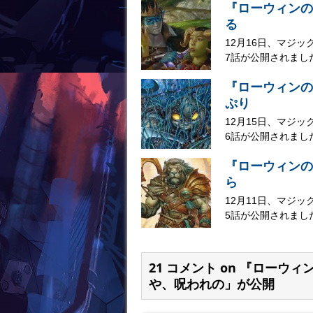
『ローウィンの
る
12月16日、マジ
7話が公開されました
『ローウィンの
ぷり
12月15日、マジ
6話が公開されました
『ローウィンの
ら
12月11日、マジ
5話が公開されました
21 コメント on 『ロー
や、呪われの」が公開